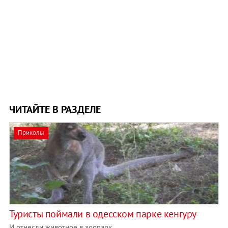
ЧИТАЙТЕ В РАЗДЕЛЕ
Приколы
Туристы поймали в одесском парке кенгуру
И отнесли животное в зоопарк