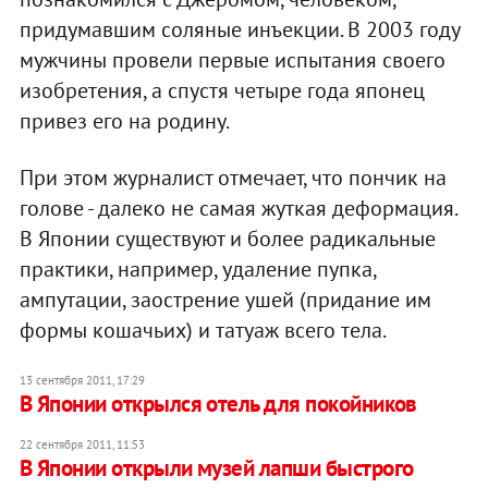
придумавшим соляные инъекции. В 2003 году
мужчины провели первые испытания своего
изобретения, а спустя четыре года японец
привез его на родину.
При этом журналист отмечает, что пончик на
голове - далеко не самая жуткая деформация.
В Японии существуют и более радикальные
практики, например, удаление пупка,
ампутации, заострение ушей (придание им
формы кошачьих) и татуаж всего тела.
13 сентября 2011, 17:29
В Японии открылся отель для покойников
22 сентября 2011, 11:53
В Японии открыли музей лапши быстрого