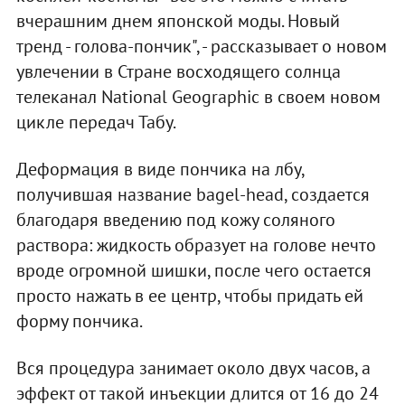
вчерашним днем японской моды. Новый
тренд - голова-пончик", - рассказывает о новом
увлечении в Стране восходящего солнца
телеканал National Geographic в своем новом
цикле передач Табу.
Деформация в виде пончика на лбу,
получившая название bagel-head, создается
благодаря введению под кожу соляного
раствора: жидкость образует на голове нечто
вроде огромной шишки, после чего остается
просто нажать в ее центр, чтобы придать ей
форму пончика.
Вся процедура занимает около двух часов, а
эффект от такой инъекции длится от 16 до 24