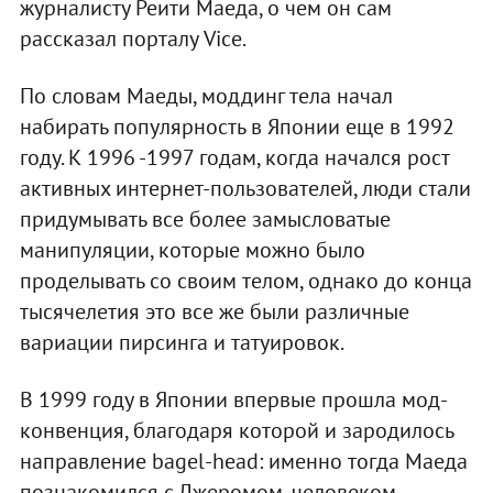
журналисту Реити Маеда, о чем он сам
рассказал порталу Vice.
По словам Маеды, моддинг тела начал
набирать популярность в Японии еще в 1992
году. К 1996 -1997 годам, когда начался рост
активных интернет-пользователей, люди стали
придумывать все более замысловатые
манипуляции, которые можно было
проделывать со своим телом, однако до конца
тысячелетия это все же были различные
вариации пирсинга и татуировок.
В 1999 году в Японии впервые прошла мод-
конвенция, благодаря которой и зародилось
направление bagel-head: именно тогда Маеда
познакомился с Джеромом, человеком,