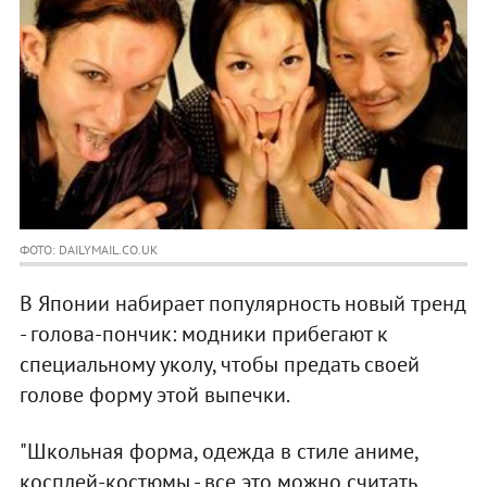
ФОТО: DAILYMAIL.CO.UK
В Японии набирает популярность новый тренд
- голова-пончик: модники прибегают к
специальному уколу, чтобы предать своей
голове форму этой выпечки.
"Школьная форма, одежда в стиле аниме,
косплей-костюмы - все это можно считать