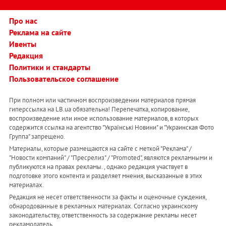
Про нас
Реклама на сайте
Ивенты
Редакция
Политики и стандарты
Пользовательское соглашение
При полном или частичном воспроизведении материалов прямая
гиперссылка на LB.ua обязательна! Перепечатка, копирование,
воспроизведение или иное использование материалов, в которых
содержится ссылка на агентство "Українськi Новини" и "Украинская Фото
Группа" запрещено.
Материалы, которые размещаются на сайте с меткой "Реклама" /
"Новости компаний" / "Пресрелиз" / "Promoted", являются рекламными и
публикуются на правах рекламы. , однако редакция участвует в
подготовке этого контента и разделяет мнения, высказанные в этих
материалах.
Редакция не несет ответственности за факты и оценочные суждения,
обнародованные в рекламных материалах. Согласно украинскому
законодательству, ответственность за содержание рекламы несет
рекламодатель.