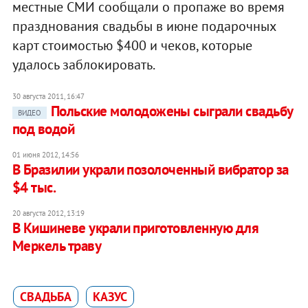
местные СМИ сообщали о пропаже во время
празднования свадьбы в июне подарочных
карт стоимостью $400 и чеков, которые
удалось заблокировать.
30 августа 2011, 16:47
Польские молодожены сыграли свадьбу
ВИДЕО
под водой
01 июня 2012, 14:56
В Бразилии украли позолоченный вибратор за
$4 тыс.
20 августа 2012, 13:19
В Кишиневе украли приготовленную для
Меркель траву
СВАДЬБА
КАЗУС