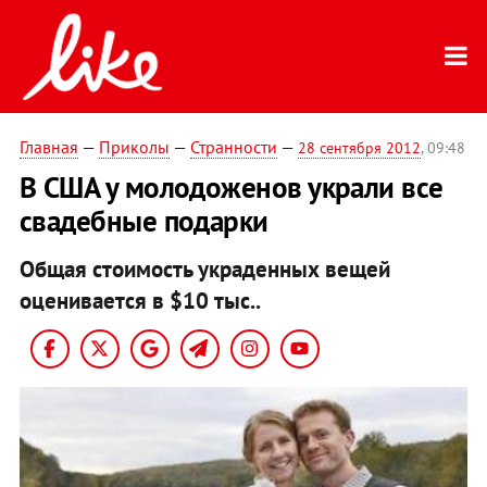
Главная
—
Приколы
—
Странности
—
28 сентября 2012
, 09:48
В США у молодоженов украли все
свадебные подарки
Общая стоимость украденных вещей
оценивается в $10 тыс..