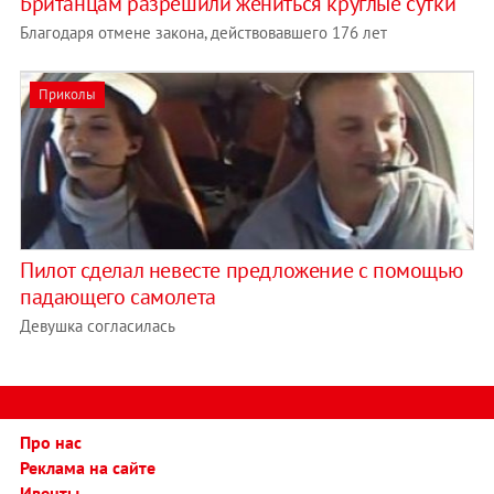
Британцам разрешили жениться круглые сутки
Благодаря отмене закона, действовавшего 176 лет
Приколы
Пилот сделал невесте предложение с помощью
падающего самолета
Девушка согласилась
Про нас
Реклама на сайте
Ивенты