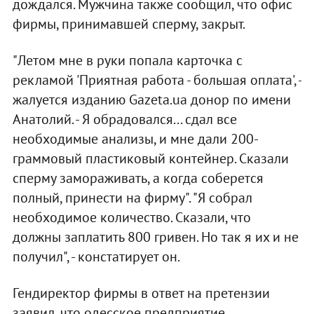
дождался. Мужчина также сообщил, что офис
фирмы, принимавшей сперму, закрыт.
"Летом мне в руки попала карточка с
рекламой 'Приятная работа - большая оплата', -
жалуется изданию Gazeta.ua донор по имени
Анатолий. - Я обрадовался... сдал все
необходимые анализы, и мне дали 200-
граммовый пластиковый контейнер. Сказали
сперму замораживать, а когда соберется
полный, принести на фирму". "Я собрал
необходимое количество. Сказали, что
должны заплатить 800 гривен. Но так я их и не
получил", - констатирует он.
Гендиректор фирмы в ответ на претензии
заявил, что одесское предприятие,