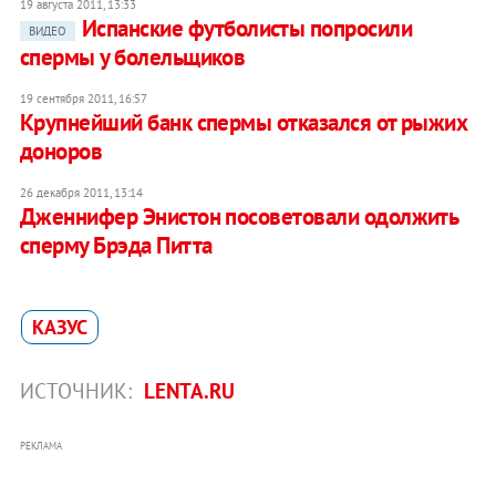
19 августа 2011, 13:33
Испанские футболисты попросили
ВИДЕО
спермы у болельщиков
19 сентября 2011, 16:57
Крупнейший банк спермы отказался от рыжих
доноров
26 декабря 2011, 13:14
Дженнифер Энистон посоветовали одолжить
сперму Брэда Питта
КАЗУС
ИСТОЧНИК:
LENTA.RU
РЕКЛАМА