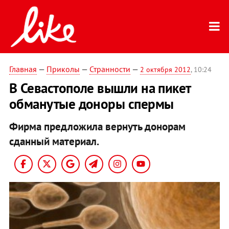
Главная
—
Приколы
—
Странности
—
2 октября 2012
, 10:24
В Севастополе вышли на пикет
обманутые доноры спермы
Фирма предложила вернуть донорам
сданный материал.