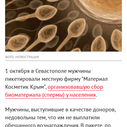
ФОТО: ИЛЛЮСТРАЦИЯ
1 октября в Севастополе мужчины
пикетировали местную фирму "Материал
Косметик Крым",
организовавшую сбор
биоматериала (спермы) у населения
.
Мужчины, выступившие в качестве доноров,
недовольны тем, что им не выплатили
обещанного вознаграждения. В пикете, по