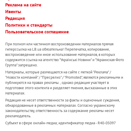
Реклама на сайте
Ивенты
Редакция
Политики и стандарты
Пользовательское соглашение
При полном или частичном воспроизведении материалов прямая
гиперссылка на LB.ua обязательна! Перепечатка, копирование,
воспроизведение или иное использование материалов, в которых
содержится ссылка на агентство "Українськi Новини" и "Украинская Фото
Группа" запрещено.
Материалы, которые размещаются на сайте с меткой "Реклама" /
"Новости компаний" / "Пресрелиз" / "Promoted", являются рекламными и
публикуются на правах рекламы. , однако редакция участвует в
подготовке этого контента и разделяет мнения, высказанные в этих
материалах.
Редакция не несет ответственности за факты и оценочные суждения,
обнародованные в рекламных материалах. Согласно украинскому
законодательству, ответственность за содержание рекламы несет
рекламодатель.
Субъект в сфере онлайн-медиа; идентификатор медиа - R40-05097