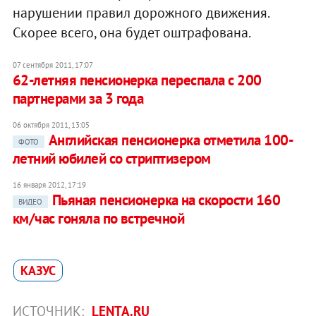
нарушении правил дорожного движения.
Скорее всего, она будет оштрафована.
07 сентября 2011, 17:07
62-летняя пенсионерка переспала с 200
партнерами за 3 года
06 октября 2011, 13:05
Английская пенсионерка отметила 100-
ФОТО
летний юбилей со стриптизером
16 января 2012, 17:19
Пьяная пенсионерка на скорости 160
ВИДЕО
км/час гоняла по встречной
КАЗУС
ИСТОЧНИК:
LENTA.RU