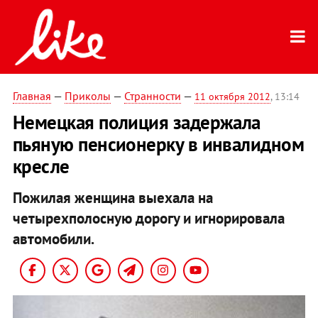
Главная
—
Приколы
—
Странности
—
11 октября 2012
, 13:14
Немецкая полиция задержала
пьяную пенсионерку в инвалидном
кресле
Пожилая женщина выехала на
четырехполосную дорогу и игнорировала
автомобили.