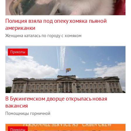
Полиция взяла под опеку хомяка пьяной
американки
Женщина каталась по городу с хомяком
Приколы
В Букингемском дворце открылась новая
вакансия
Помощницы горничной
Приколы