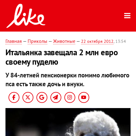
Главная
—
Приколы
—
Животные
—
22 октября 2012
, 13:54
Итальянка завещала 2 млн евро
своему пуделю
У 84-летней пенсионерки помимо любимого
пса есть также дочь и внуки.