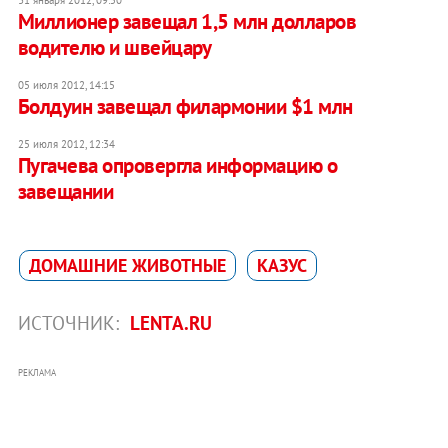
31 января 2012, 09:50
Миллионер завещал 1,5 млн долларов
водителю и швейцару
05 июля 2012, 14:15
Болдуин завещал филармонии $1 млн
25 июля 2012, 12:34
Пугачева опровергла информацию о
завещании
ДОМАШНИЕ ЖИВОТНЫЕ
КАЗУС
ИСТОЧНИК:
LENTA.RU
РЕКЛАМА