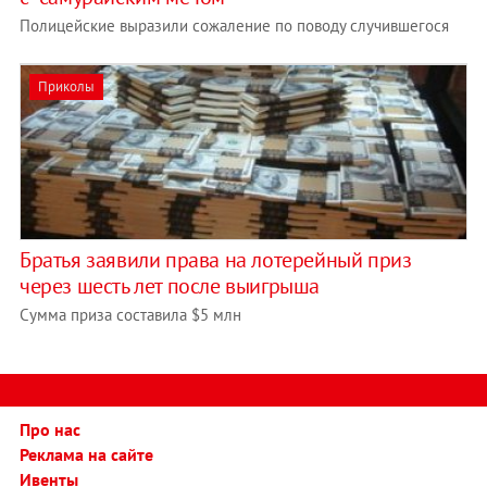
Полицейские выразили сожаление по поводу случившегося
Приколы
Братья заявили права на лотерейный приз
через шесть лет после выигрыша
Сумма приза составила $5 млн
Про нас
Реклама на сайте
Ивенты