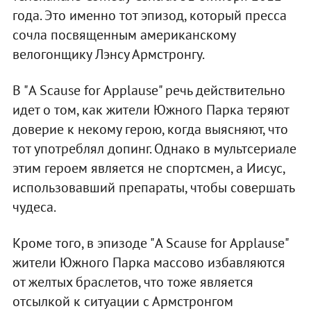
года. Это именно тот эпизод, который пресса
сочла посвященным американскому
велогонщику Лэнсу Армстронгу.
В "A Scause for Applause" речь действительно
идет о том, как жители Южного Парка теряют
доверие к некому герою, когда выясняют, что
тот употреблял допинг. Однако в мультсериале
этим героем является не спортсмен, а Иисус,
использовавший препараты, чтобы совершать
чудеса.
Кроме того, в эпизоде "A Scause for Applause"
жители Южного Парка массово избавляются
от желтых браслетов, что тоже является
отсылкой к ситуации с Армстронгом