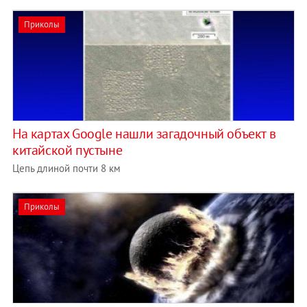
Приколы
На картах Google нашли загадочный объект в
китайской пустыне
Цепь длиной почти 8 км
Приколы