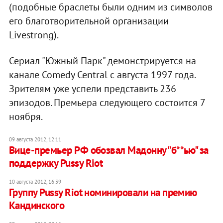
(подобные браслеты были одним из символов
его благотворительной организации
Livestrong).
Сериал "Южный Парк" демонстрируется на
канале Comedy Central с августа 1997 года.
Зрителям уже успели представить 236
эпизодов. Премьера следующего состоится 7
ноября.
09 августа 2012, 12:11
Вице-премьер РФ обозвал Мадонну "б**ью" за
поддержку Pussy Riot
10 августа 2012, 16:39
Группу Pussy Riot номинировали на премию
Кандинского