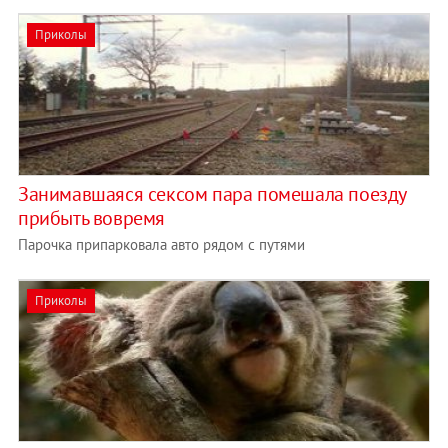
Приколы
Занимавшаяся сексом пара помешала поезду
прибыть вовремя
Парочка припарковала авто рядом с путями
Приколы