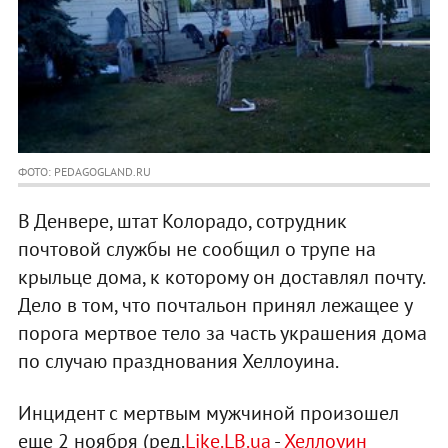
ФОТО: PEDAGOGLAND.RU
В Денвере, штат Колорадо, сотрудник
почтовой службы не сообщил о трупе на
крыльце дома, к которому он доставлял почту.
Дело в том, что почтальон принял лежащее у
порога мертвое тело за часть украшения дома
по случаю празднования Хеллоуина.
Инцидент с мертвым мужчиной произошел
еще 2 ноября (ред.
Like.LB.ua
-
Хеллоуин