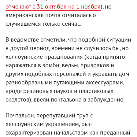
отмечают с 31 октября на 1 ноября
), но
американская почта отчиталась о
случившемся только сейчас.
В ведомстве отметили, что подобной ситуации
в другой период времени не случилось бы, но
хеллоуинские празднования (когда принято
наряжаться в зомби, ведьм, призраков и
других подобных персонажей и украшать дом
разнообразными пугающими аксессуарами,
вроде резиновых пауков и пластиковых
скелетов), ввели почтальона в заблуждение.
Почтальон, перепутавший труп с
хеллоуинским украшением, был
охарактеризован начальством как преданный