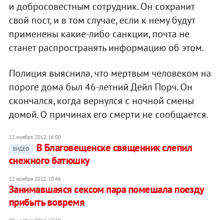
и добросовестным сотрудник. Он сохранит
свой пост, и в том случае, если к нему будут
применены какие-либо санкции, почта не
станет распространять информацию об этом.
Полиция выяснила, что мертвым человеком на
пороге дома был 46-летний Дейл Порч. Он
скончался, когда вернулся с ночной смены
домой. О причинах его смерти не сообщается.
12 ноября 2012, 16:00
В Благовещенске священник слепил
ВИДЕО
снежного батюшку
12 ноября 2012, 10:46
Занимавшаяся сексом пара помешала поезду
прибыть вовремя