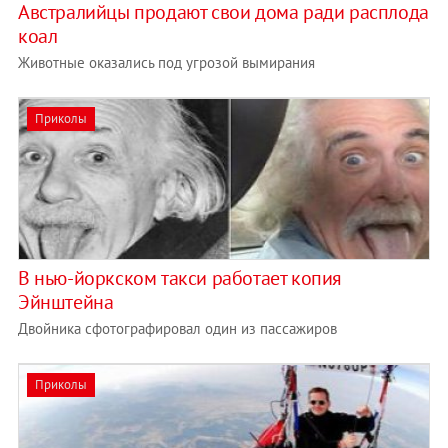
Австралийцы продают свои дома ради расплода
коал
Животные оказались под угрозой вымирания
Приколы
В нью-йоркском такси работает копия
Эйнштейна
Двойника сфотографировал один из пассажиров
Приколы