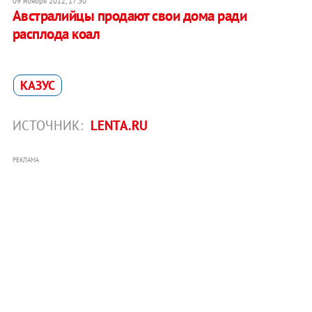
09 ноября 2012, 17:30
Австралийцы продают свои дома ради
расплода коал
КАЗУС
ИСТОЧНИК:
LENTA.RU
РЕКЛАМА