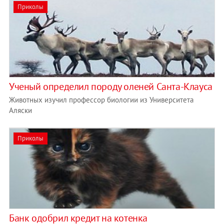
Приколы
Ученый определил породу оленей Санта-Клауса
Животных изучил профессор биологии из Университета
Аляски
Приколы
Банк одобрил кредит на котенка