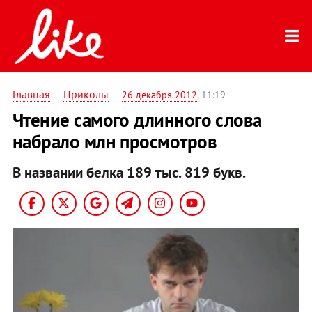
Главная
—
Приколы
—
26 декабря 2012
, 11:19
Чтение самого длинного слова
набрало млн просмотров
В названии белка 189 тыс. 819 букв.