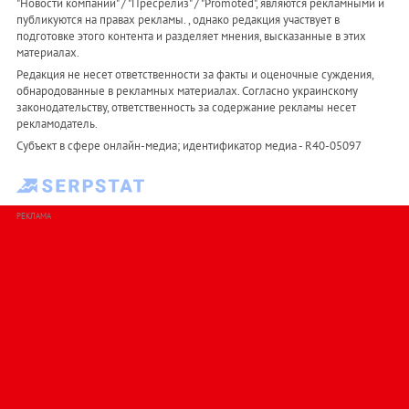
"Новости компаний" / "Пресрелиз" / "Promoted", являются рекламными и
публикуются на правах рекламы. , однако редакция участвует в
подготовке этого контента и разделяет мнения, высказанные в этих
материалах.
Редакция не несет ответственности за факты и оценочные суждения,
обнародованные в рекламных материалах. Согласно украинскому
законодательству, ответственность за содержание рекламы несет
рекламодатель.
Субъект в сфере онлайн-медиа; идентификатор медиа - R40-05097
РЕКЛАМА