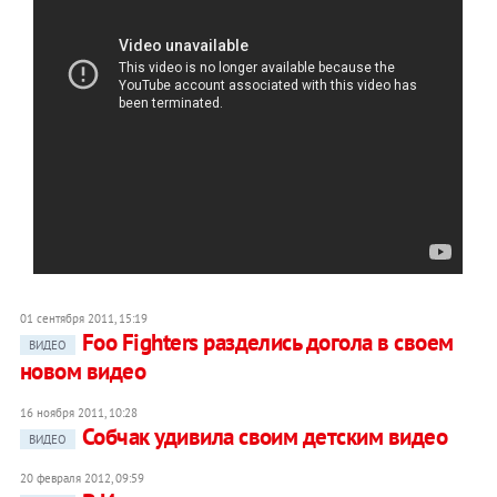
01 сентября 2011, 15:19
Foo Fighters разделись догола в своем
ВИДЕО
новом видео
16 ноября 2011, 10:28
Собчак удивила своим детским видео
ВИДЕО
20 февраля 2012, 09:59