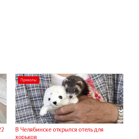
Приколы
22
В Челябинске открылся отель для
хорьков