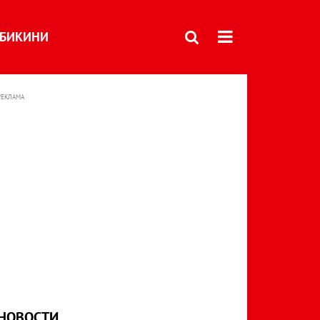
БИКИНИ
РЕКЛАМА
НОВОСТИ