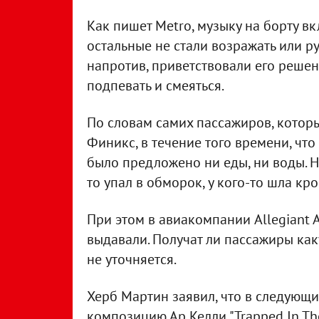
Как пишет Metro, музыку на борту в
остальные не стали возражать или ру
напротив, приветствовали его решен
подпевать и смеяться.
По словам самих пассажиров, которы
Финикс, в течение того времени, чт
было предложено ни еды, ни воды. Н
то упал в обморок, у кого-то шла кро
При этом в авиакомпании Allegiant A
выдавали. Получат ли пассажиры ка
не уточняется.
Херб Мартин заявил, что в следующи
композицию Ар Келли "Trapped In The