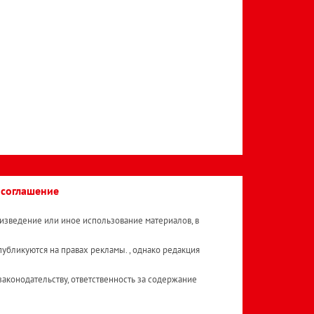
 соглашение
изведение или иное использование материалов, в
публикуются на правах рекламы. , однако редакция
аконодательству, ответственность за содержание