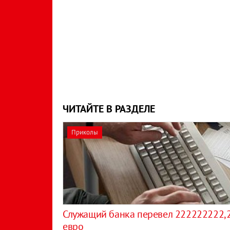
ЧИТАЙТЕ В РАЗДЕЛЕ
Приколы
Служащий банка перевел 222222222,
евро