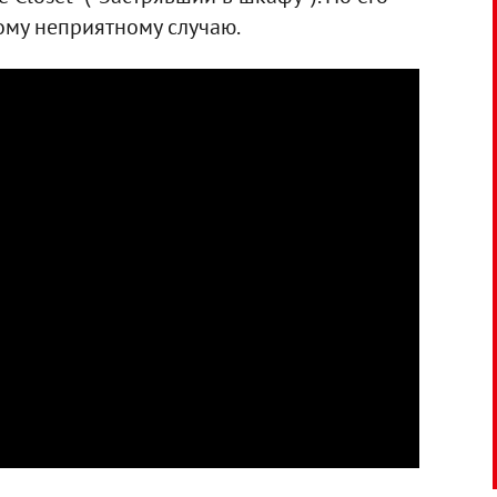
ому неприятному случаю.