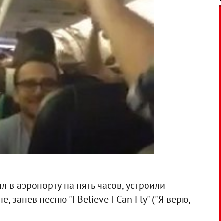
 в аэропорту на пять часов, устроили
запев песню "I Believe I Can Fly" ("Я верю,