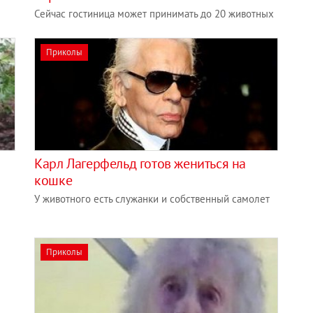
Сейчас гостиница может принимать до 20 животных
Приколы
Карл Лагерфельд готов жениться на
кошке
У животного есть служанки и собственный самолет
Приколы