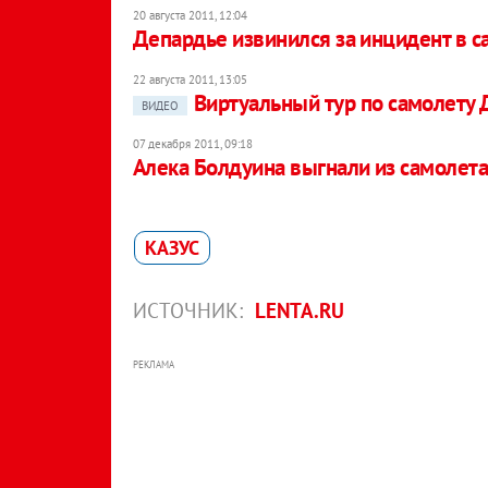
20 августа 2011, 12:04
Депардье извинился за инцидент в с
22 августа 2011, 13:05
Виртуальный тур по самолету 
ВИДЕО
07 декабря 2011, 09:18
Алека Болдуина выгнали из самолета
КАЗУС
ИСТОЧНИК:
LENTA.RU
РЕКЛАМА