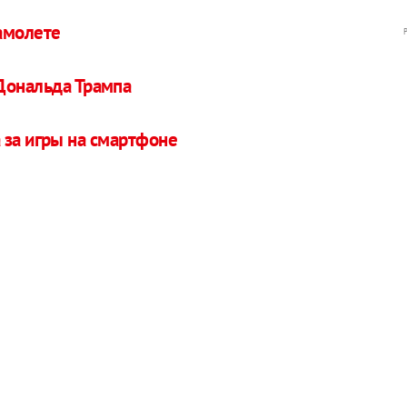
амолете
Дональда Трампа
 за игры на смартфоне