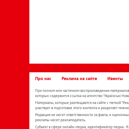
Про нас
Реклама на сайте
Ивенты
При полном или частичном воспроизведении материалов 
которых содержится ссылка на агентство "Українськi Нов
Материалы, которые размещаются на сайте с меткой "Рекл
участвует в подготовке этого контента и разделяет мнени
Редакция не несет ответственности за факты и оценочны
рекламы несет рекламодатель.
Субъект в сфере онлайн-медиа; идентификатор медиа - 