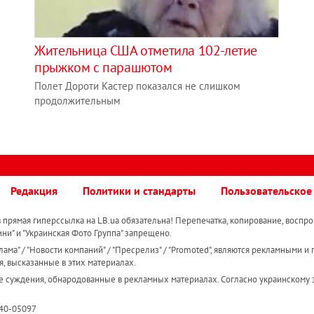
Жительница США отметила 102-летие
прыжком с парашютом
Полет Дороти Кастер показался не слишком
продолжительным
Редакция
Политики и стандарты
Пользовательское
прямая гиперссылка на LB.ua обязательна! Перепечатка, копирование, воспро
ини" и "Украинская Фото Группа" запрещено.
ама" / "Новости компаний" / "Пресрелиз" / "Promoted", являются рекламными и 
я, высказанные в этих материалах.
е суждения, обнародованные в рекламных материалах. Согласно украинскому з
R40-05097