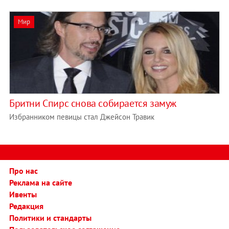
Мир
Бритни Спирс снова собирается замуж
Избранником певицы стал Джейсон Травик
Про нас
Реклама на сайте
Ивенты
Редакция
Политики и стандарты