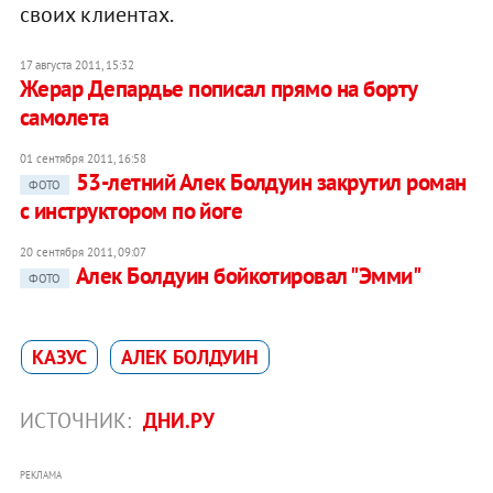
своих клиентах.
17 августа 2011, 15:32
Жерар Депардье пописал прямо на борту
самолета
01 сентября 2011, 16:58
53-летний Алек Болдуин закрутил роман
ФОТО
с инструктором по йоге
20 сентября 2011, 09:07
Алек Болдуин бойкотировал "Эмми"
ФОТО
КАЗУС
АЛЕК БОЛДУИН
ИСТОЧНИК:
ДНИ.РУ
РЕКЛАМА