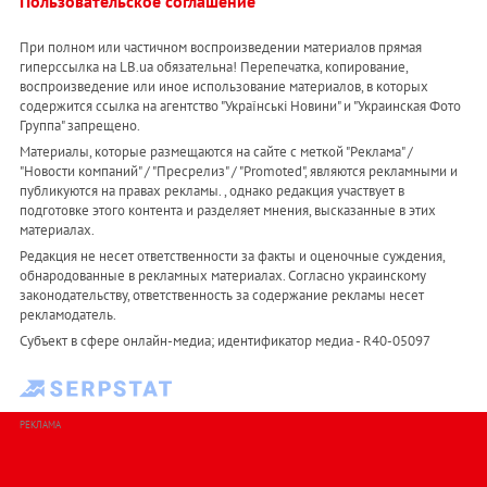
Пользовательское соглашение
При полном или частичном воспроизведении материалов прямая
гиперссылка на LB.ua обязательна! Перепечатка, копирование,
воспроизведение или иное использование материалов, в которых
содержится ссылка на агентство "Українськi Новини" и "Украинская Фото
Группа" запрещено.
Материалы, которые размещаются на сайте с меткой "Реклама" /
"Новости компаний" / "Пресрелиз" / "Promoted", являются рекламными и
публикуются на правах рекламы. , однако редакция участвует в
подготовке этого контента и разделяет мнения, высказанные в этих
материалах.
Редакция не несет ответственности за факты и оценочные суждения,
обнародованные в рекламных материалах. Согласно украинскому
законодательству, ответственность за содержание рекламы несет
рекламодатель.
Субъект в сфере онлайн-медиа; идентификатор медиа - R40-05097
РЕКЛАМА