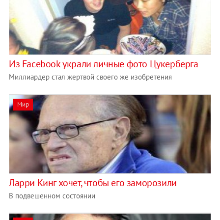
Из Facebook украли личные фото Цукерберга
Миллиардер стал жертвой своего же изобретения
Мир
Ларри Кинг хочет, чтобы его заморозили
В подвешенном состоянии