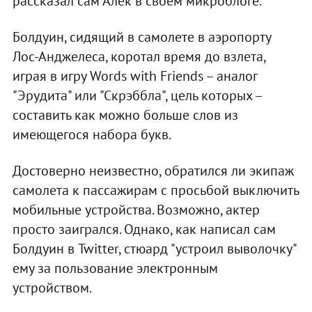
рассказал сам Алек в своем микроблоге.
Болдуин, сидящий в самолете в аэропорту
Лос-Анджелеса, коротал время до взлета,
играя в игру Words with Friends – аналог
"Эрудита" или "Скрэббла", цель которых –
составить как можно больше слов из
имеющегося набора букв.
Достоверно неизвестно, обратился ли экипаж
самолета к пассажирам с просьбой выключить
мобильные устройства. Возможно, актер
просто заигрался. Однако, как написал сам
Болдуин в Twitter, стюард "устроил выволочку"
ему за пользование электронным
устройством.