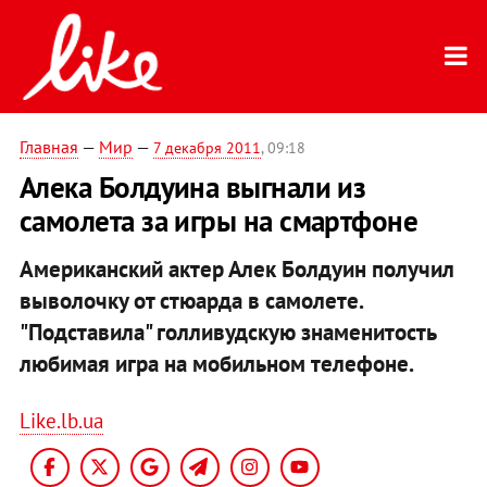
Главная
—
Мир
—
7 декабря 2011
, 09:18
Алека Болдуина выгнали из
самолета за игры на смартфоне
Американский актер Алек Болдуин получил
выволочку от стюарда в самолете.
"Подставила" голливудскую знаменитость
любимая игра на мобильном телефоне.
Like.lb.ua