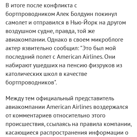
В итоге после конфликта с
бортпроводником Алек Болдуин покинул
самолет и отправился в Нью-Йорк на другом
воздушном судне, правда, той же
авиакомпании. Однако в своем микроблоге
актер язвительно сообщил: "Это был мой
последний полет с American Airlines. Они
набирают ушедших на пенсию физруков из
католических школ в качестве
бортпроводников".
Между тем официальный представитель
авиакомпании American Airlines воздержался
от комментариев относительно этого
происшествия, ссылаясь на правила компании,
касающиеся распространения информации о