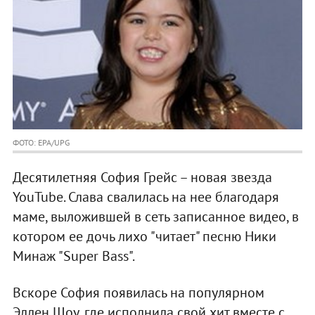
ФОТО: EPA/UPG
Десятилетняя София Грейс – новая звезда
YouTube. Слава свалилась на нее благодаря
маме, выложившей в сеть записанное видео, в
котором ее дочь лихо "читает" песню Ники
Минаж "Super Bass".
Вскоре София появилась на популярном
Эллен Шоу, где исполнила свой хит вместе с