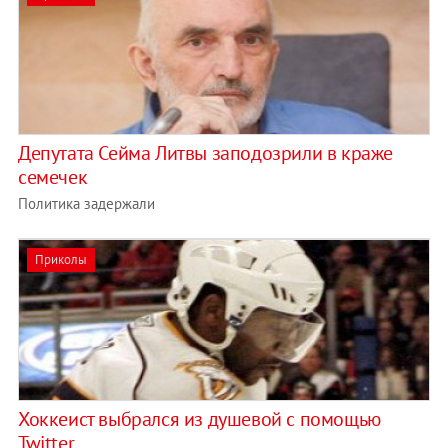
Депутата Сейма Литвы заподозрили в краже
семечек
Политика задержали
Приколы
Хоккеист выбрался из душевой с помощью
Twitter