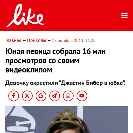
Главная
—
Приколы
—
17 октября 2013
, 11:00
Юная певица собрала 16 млн
просмотров со своим
видеоклипом
Девочку окрестили "Джастин Бибер в юбке".