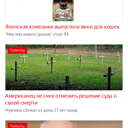
Японская компания выпустила вино для кошек
"Мяу-мяу нового урожая" стоит $4
Приколы
Американец не смог отменить решение суда о
своей смерти
Мужчина сбежал из дома 27 лет назад
Приколы