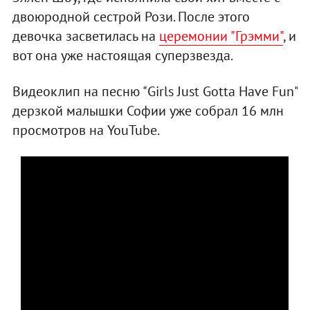
двоюродной сестрой Рози. После этого
девочка засветилась на
церемонии "Грэмми"
, и
вот она уже настоящая суперзвезда.
Видеоклип на песню "Girls Just Gotta Have Fun"
дерзкой малышки Софии уже собрал 16 млн
просмотров на YouTube.