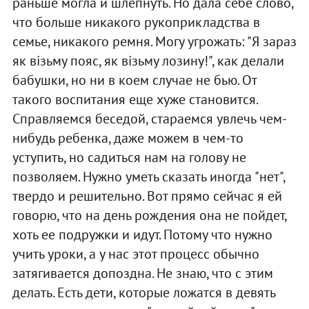
раньше могла и шлепнуть. Но дала себе слово,
что больше никакого рукоприкладства в
семье, никакого ремня. Могу угрожать: "Я зараз
як візьму пояс, як візьму лозину!", как делали
бабушки, но ни в коем случае не бью. От
такого воспитания еще хуже становится.
Справляемся беседой, стараемся увлечь чем-
нибудь ребенка, даже можем в чем-то
уступить, но садиться нам на голову не
позволяем. Нужно уметь сказать иногда "нет",
твердо и решительно. Вот прямо сейчас я ей
говорю, что на день рождения она не пойдет,
хоть ее подружки и идут. Потому что нужно
учить уроки, а у нас этот процесс обычно
затягивается допоздна. Не знаю, что с этим
делать. Есть дети, которые ложатся в девять