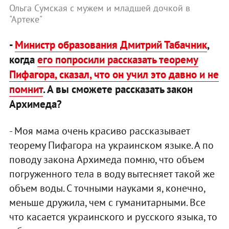
Ольга Сумская с мужем и младшей дочкой в
"Артеке"
-
Министр образования Дмитрий Табачник
,
когда
его попросили рассказать теорему
Пифагора, сказал, что он учил это давно и не
помнит
. А вы сможете рассказать закон
Архимеда?
- Моя мама очень красиво рассказывает
теорему Пифагора на украинском языке. А по
поводу закона Архимеда помню, что объем
погруженного тела в воду вытесняет такой же
объем воды. С точными науками я, конечно,
меньше дружила, чем с гуманитарными. Все
что касается украинского и русского языка, то