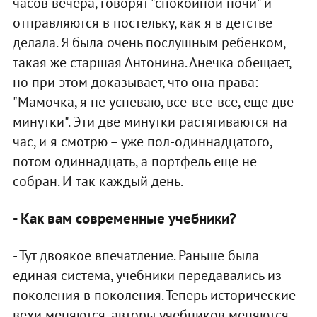
часов вечера, говорят "спокойной ночи" и
отправляются в постельку, как я в детстве
делала. Я была очень послушным ребенком,
такая же старшая Антонина. Анечка обещает,
но при этом доказывает, что она права:
"Мамочка, я не успеваю, все-все-все, еще две
минутки". Эти две минутки растягиваются на
час, и я смотрю – уже пол-одиннадцатого,
потом одиннадцать, а портфель еще не
собран. И так каждый день.
- Как вам современные учебники?
- Тут двоякое впечатление. Раньше была
единая система, учебники передавались из
поколения в поколения. Теперь исторические
вехи меняются, авторы учебников меняются,