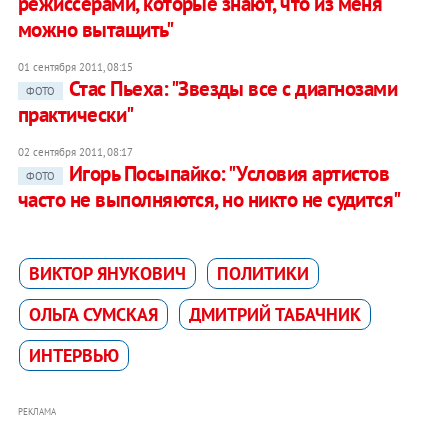
режиссерами, которые знают, что из меня
можно вытащить"
01 сентября 2011, 08:15
Стас Пьеха: "Звезды все с диагнозами
ФОТО
практически"
02 сентября 2011, 08:17
Игорь Посыпайко: "Условия артистов
ФОТО
часто не выполняются, но никто не судится"
ВИКТОР ЯНУКОВИЧ
ПОЛИТИКИ
ОЛЬГА СУМСКАЯ
ДМИТРИЙ ТАБАЧНИК
ИНТЕРВЬЮ
РЕКЛАМА