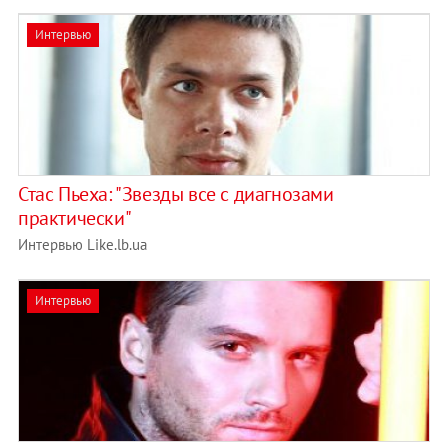
Интервью
Стас Пьеха: "Звезды все с диагнозами
практически"
Интервью Like.lb.ua
Интервью