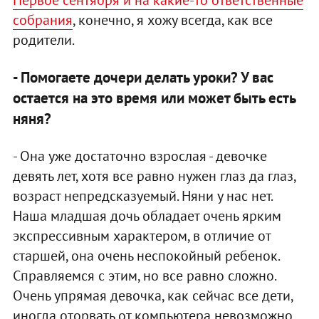
Первое сентября и на какие-то ответственные
собрания
, конечно, я хожу всегда, как все
родители.
- Помогаете дочери делать уроки? У вас
остается на это время или может быть есть
няня?
- Она уже достаточно взрослая - девочке
девять лет, хотя все равно нужен глаз да глаз,
возраст непредсказуемый. Няни у нас нет.
Наша младшая дочь обладает очень ярким
экспрессивным характером, в отличие от
старшей, она очень неспокойный ребенок.
Справляемся с этим, но все равно сложно.
Очень упрямая девочка, как сейчас все дети,
иногда оторвать от компьютера невозможно,