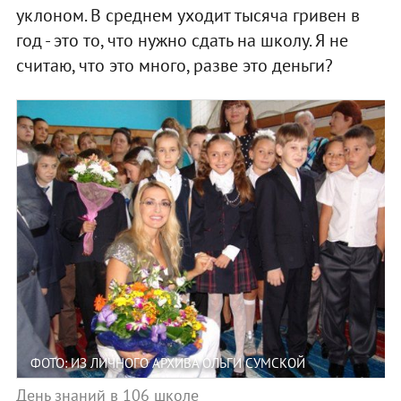
уклоном. В среднем уходит тысяча гривен в
год - это то, что нужно сдать на школу. Я не
считаю, что это много, разве это деньги?
ФОТО: ИЗ ЛИЧНОГО АРХИВА ОЛЬГИ СУМСКОЙ
День знаний в 106 школе