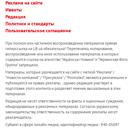
Реклама на сайте
Ивенты
Редакция
Политики и стандарты
Пользовательское соглашение
При полном или частичном воспроизведении материалов прямая
гиперссылка на LB.ua обязательна! Перепечатка, копирование,
воспроизведение или иное использование материалов, в которых
содержится ссылка на агентство "Українськi Новини" и "Украинская Фото
Группа" запрещено.
Материалы, которые размещаются на сайте с меткой "Реклама" /
"Новости компаний" / "Пресрелиз" / "Promoted", являются рекламными и
публикуются на правах рекламы. , однако редакция участвует в
подготовке этого контента и разделяет мнения, высказанные в этих
материалах.
Редакция не несет ответственности за факты и оценочные суждения,
обнародованные в рекламных материалах. Согласно украинскому
законодательству, ответственность за содержание рекламы несет
рекламодатель.
Субъект в сфере онлайн-медиа; идентификатор медиа - R40-05097