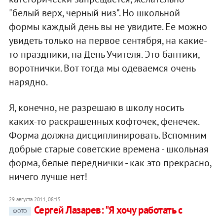
"белый верх, черный низ". Но школьной
формы каждый день вы не увидите. Ее можно
увидеть только на первое сентября, на какие-
то праздники, на День Учителя. Это бантики,
воротнички. Вот тогда мы одеваемся очень
нарядно.
Я, конечно, не разрешаю в школу носить
каких-то раскрашенных кофточек, фенечек.
Форма должна дисциплинировать. Вспомним
добрые старые советские времена - школьная
форма, белые переднички - как это прекрасно,
ничего лучше нет!
29 августа 2011, 08:15
Сергей Лазарев: "Я хочу работать с
ФОТО