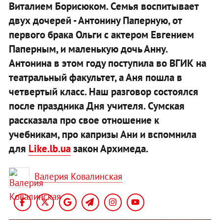
Виталием Борисюком. Семья воспитывает
двух дочерей - Антонину Паперную, от
первого брака Ольги с актером Евгением
Паперным, и маленькую дочь Анну.
Антонина в этом году поступила во ВГИК на
театральный факультет, а Аня пошла в
четвертый класс. Наш разговор состоялся
после праздника Дня учителя. Сумская
рассказала про свое отношение к
учебникам, про капризы Ани и вспомнила
для
Like.lb.ua
закон Архимеда
.
Валерия Ковалинская