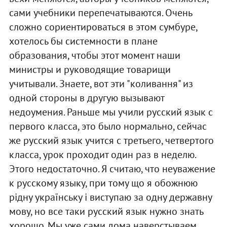
сами учебники перепечатываются. Очень
сложно сориентироваться в этом сумбуре,
хотелось бы системности в плане
образования, чтобы этот момент наши
министры и руководящие товарищи
учитывали. Знаете, вот эти "коливання" из
одной стороны в другую вызывают
недоумения. Раньше мы учили русский язык с
первого класса, это было нормально, сейчас
же русский язык учится с третьего, четвертого
класса, урок проходит один раз в неделю.
Этого недостаточно. Я считаю, что неуважение
к русскому языку, при тому що я обожнюю
рідну українську і виступаю за одну державну
мову, но все таки русский язык нужно знать
хорошо. Мы уже сами дома наверстываем.