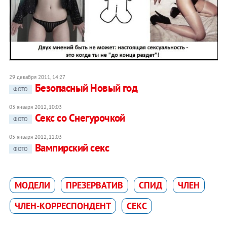
29 декабря 2011, 14:27
Безопасный Новый год
ФОТО
03 января 2012, 10:03
Секс со Снегурочкой
ФОТО
05 января 2012, 12:03
Вампирский секс
ФОТО
МОДЕЛИ
ПРЕЗЕРВАТИВ
СПИД
ЧЛЕН
ЧЛЕН-КОРРЕСПОНДЕНТ
СЕКС