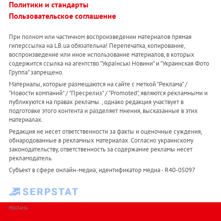
Политики и стандарты
Пользовательское соглашение
При полном или частичном воспроизведении материалов прямая
гиперссылка на LB.ua обязательна! Перепечатка, копирование,
воспроизведение или иное использование материалов, в которых
содержится ссылка на агентство "Українськi Новини" и "Украинская Фото
Группа" запрещено.
Материалы, которые размещаются на сайте с меткой "Реклама" /
"Новости компаний" / "Пресрелиз" / "Promoted", являются рекламными и
публикуются на правах рекламы. , однако редакция участвует в
подготовке этого контента и разделяет мнения, высказанные в этих
материалах.
Редакция не несет ответственности за факты и оценочные суждения,
обнародованные в рекламных материалах. Согласно украинскому
законодательству, ответственность за содержание рекламы несет
рекламодатель.
Субъект в сфере онлайн-медиа; идентификатор медиа - R40-05097
РЕКЛАМА