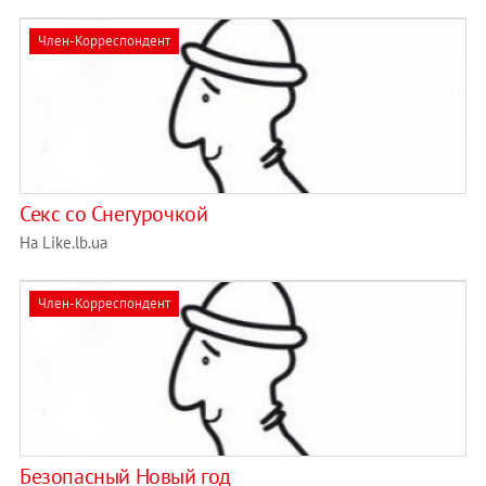
Член-Корреспондент
Секс со Снегурочкой
На Like.lb.ua
Член-Корреспондент
Безопасный Новый год