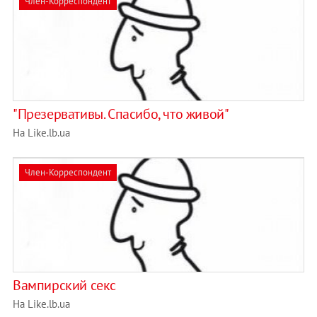
Член-Корреспондент
"Презервативы. Спасибо, что живой"
На Like.lb.ua
Член-Корреспондент
Вампирский секс
На Like.lb.ua