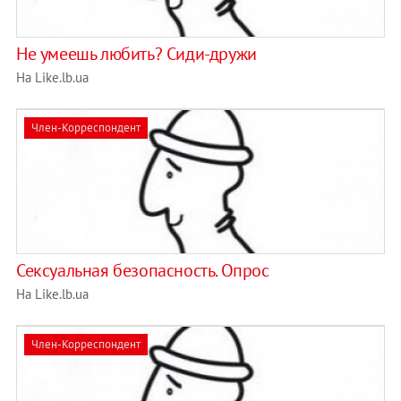
Не умеешь любить? Сиди-дружи
На Like.lb.ua
Член-Корреспондент
Сексуальная безопасность. Опрос
На Like.lb.ua
Член-Корреспондент