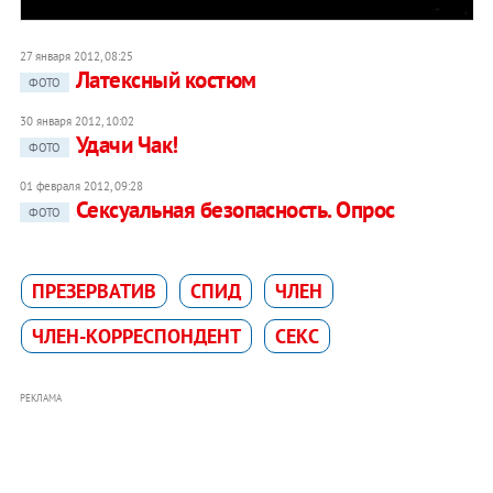
27 января 2012, 08:25
Латексный костюм
ФОТО
30 января 2012, 10:02
Удачи Чак!
ФОТО
01 февраля 2012, 09:28
Сексуальная безопасность. Опрос
ФОТО
ПРЕЗЕРВАТИВ
СПИД
ЧЛЕН
ЧЛЕН-КОРРЕСПОНДЕНТ
СЕКС
РЕКЛАМА