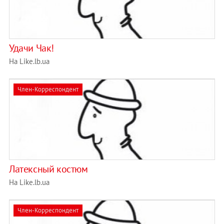
Удачи Чак!
На Like.lb.ua
Член-Корреспондент
Латексный костюм
На Like.lb.ua
Член-Корреспондент