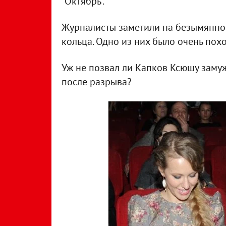
"Октябрь".
Журналисты заметили на безымянном
кольца. Одно из них было очень пох
Уж не позвал ли Капков Ксюшу замуж
после разрыва?