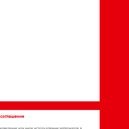
 соглашение
изведение или иное использование материалов, в