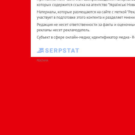
которых содержится ссылка на агентство "Українськi Нов
Материалы, которые размещаются на сайте с меткой "Рекл
участвует в подготовке этого контента и разделяет мнени
Редакция не несет ответственности за факты и оценочны
рекламы несет рекламодатель.
Субъект в сфере онлайн-медиа; идентификатор медиа - 
РЕКЛАМА