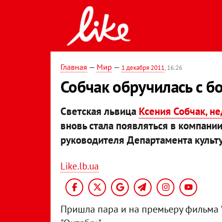
Главная
—
Мир
—
1 декабря 2011
, 16:26
Собчак обручилась с 
Светская львица
Ксения Собчак, н
вновь стала появляться в компании
руководителя Департамента культ
Like.lb.ua
Пришла пара и на премьеру фильма "