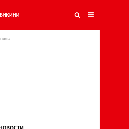
БИКИНИ
РЕКЛАМА
НОВОСТИ