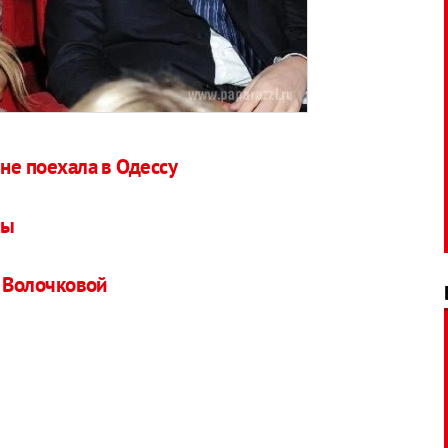
 не поехала в Одессу
ты
и Волочковой