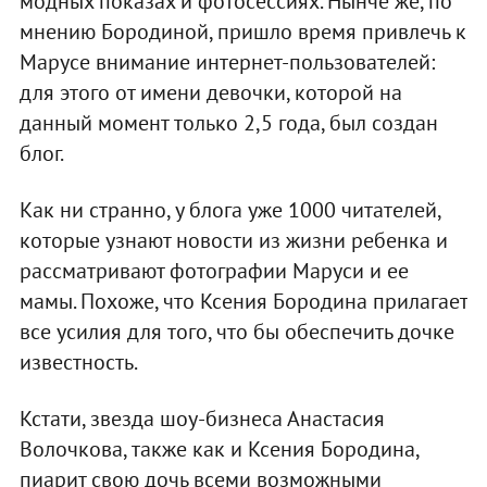
модных показах и фотосессиях. Нынче же, по
мнению Бородиной, пришло время привлечь к
Марусе внимание интернет-пользователей:
для этого от имени девочки, которой на
данный момент только 2,5 года, был создан
блог.
Как ни странно, у блога уже 1000 читателей,
которые узнают новости из жизни ребенка и
рассматривают фотографии Маруси и ее
мамы. Похоже, что Ксения Бородина прилагает
все усилия для того, что бы обеспечить дочке
известность.
Кстати, звезда шоу-бизнеса Анастасия
Волочкова, также как и Ксения Бородина,
пиарит свою дочь всеми возможными