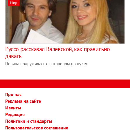
Мир
Руссо рассказал Валевской, как правильно
давать
Певица подружилась с патрнером по дуэту
Про нас
Реклама на сайте
Ивенты
Редакция
Политики и стандарты
Пользовательское соглашение