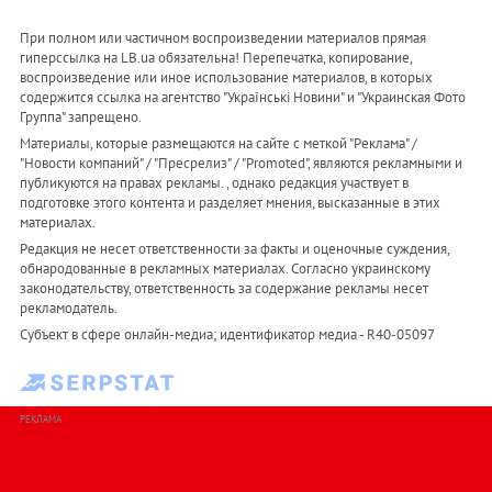
При полном или частичном воспроизведении материалов прямая
гиперссылка на LB.ua обязательна! Перепечатка, копирование,
воспроизведение или иное использование материалов, в которых
содержится ссылка на агентство "Українськi Новини" и "Украинская Фото
Группа" запрещено.
Материалы, которые размещаются на сайте с меткой "Реклама" /
"Новости компаний" / "Пресрелиз" / "Promoted", являются рекламными и
публикуются на правах рекламы. , однако редакция участвует в
подготовке этого контента и разделяет мнения, высказанные в этих
материалах.
Редакция не несет ответственности за факты и оценочные суждения,
обнародованные в рекламных материалах. Согласно украинскому
законодательству, ответственность за содержание рекламы несет
рекламодатель.
Субъект в сфере онлайн-медиа; идентификатор медиа - R40-05097
РЕКЛАМА