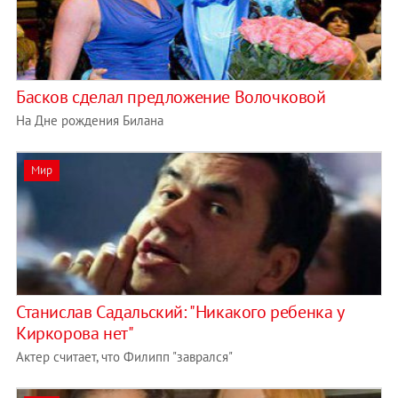
Басков сделал предложение Волочковой
На Дне рождения Билана
Мир
Станислав Садальский: "Никакого ребенка у
Киркорова нет"
Актер считает, что Филипп "заврался"