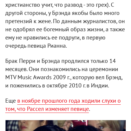
христианство учит, что развод - это грех). С
другой стороны, у Брэнда якобы было много
претензий к жене. По данным журналистов, он
не одобрял ее богемный образ жизни, а также
ему не нравились ее подруги, в первую
очередь певица Рианна.
Брак Перри и Брэнда продлился только 14
месяцев. Они познакомились на церемонии
MTV Music Awards 2009 г., которую вел Брэнд,
и поженились в октябре 2010 г. в Индии.
Еще
в ноябре прошлого года ходили слухи о
том, что Рассел изменяет певице
.