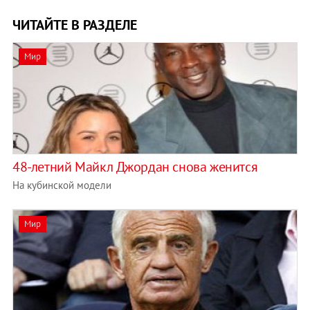
ЧИТАЙТЕ В РАЗДЕЛЕ
Мир
48-летний Майкл Джордан снова женится
На кубинской модели
Мир