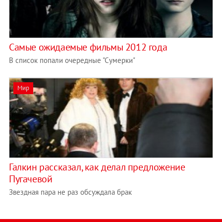
Самые ожидаемые фильмы 2012 года
В список попали очередные "Сумерки"
Мир
Галкин рассказал, как делал предложение
Пугачевой
Звездная пара не раз обсуждала брак