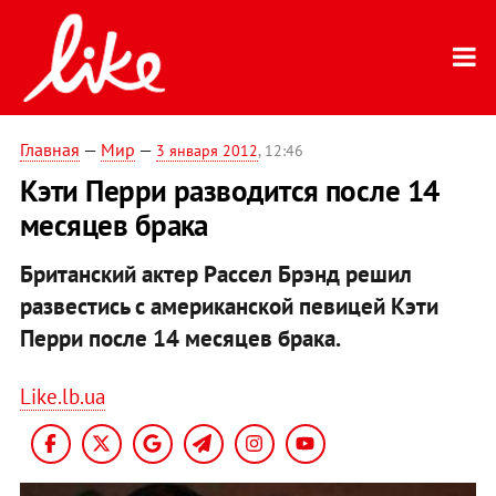
Главная
—
Мир
—
3 января 2012
, 12:46
Кэти Перри разводится после 14
месяцев брака
Британский актер Рассел Брэнд решил
развестись с американской певицей Кэти
Перри после 14 месяцев брака.
Like.lb.ua