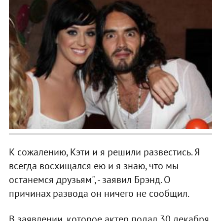
К сожалению, Кэти и я решили развестись. Я
всегда восхищался ею и я знаю, что мы
останемся друзьям", - заявил Брэнд. О
причинах развода он ничего не сообщил.
В заявлении, которое актер подал 30 декабря