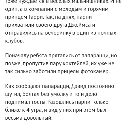
тоже нуждается в веселых мальчишниках. И не
один, а в компании с молодым и горячим
принцем Гарри. Так, на днях, парни
прихватили своего друга Джеймса и
отправились на вечеринку в один из ночных
клубов.
Поначалу ребята прятались от папарацци, но
позже, пропустив пару коктейлей, их уже не
так сильно заботили прицелы фотокамер.
Как сообщают папарацци, Дэвид постоянно
шутил, болтал без умолку и то и дело
поднимал тосты. Разошлись парни только
ближе к 4 утра, и вид у них при этом был
весьма довольный.