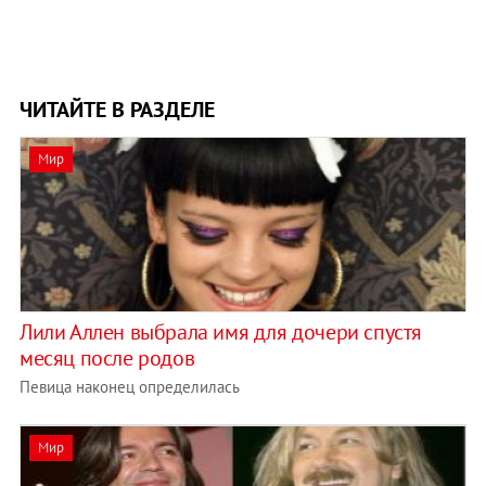
ЧИТАЙТЕ В РАЗДЕЛЕ
Мир
Лили Аллен выбрала имя для дочери спустя
месяц после родов
Певица наконец определилась
Мир