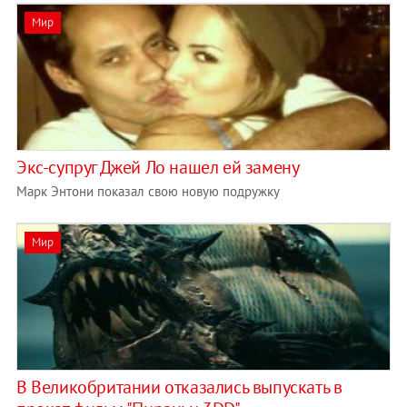
Мир
Экс-супруг Джей Ло нашел ей замену
Марк Энтони показал свою новую подружку
Мир
В Великобритании отказались выпускать в