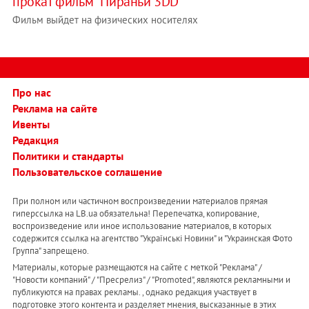
прокат фильм "Пираньи 3DD"
Фильм выйдет на физических носителях
Про нас
Реклама на сайте
Ивенты
Редакция
Политики и стандарты
Пользовательское соглашение
При полном или частичном воспроизведении материалов прямая
гиперссылка на LB.ua обязательна! Перепечатка, копирование,
воспроизведение или иное использование материалов, в которых
содержится ссылка на агентство "Українськi Новини" и "Украинская Фото
Группа" запрещено.
Материалы, которые размещаются на сайте с меткой "Реклама" /
"Новости компаний" / "Пресрелиз" / "Promoted", являются рекламными и
публикуются на правах рекламы. , однако редакция участвует в
подготовке этого контента и разделяет мнения, высказанные в этих