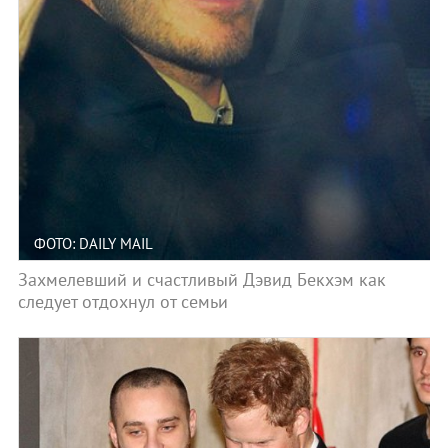
ФОТО: DAILY MAIL
Захмелевший и счастливый Дэвид Бекхэм как
следует отдохнул от семьи