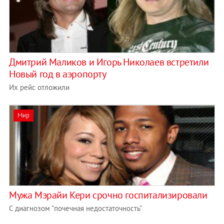
Дмитрий Маликов и Игорь Николаев встретили
Новый год в аэропорту
Их рейс отложили
Мир
Мужа Мэрайи Кери срочно госпитализировали
С диагнозом "почечная недостаточность"