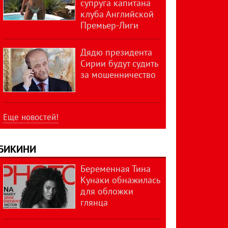
супруга капитана
клуба Английской
Премьер-Лиги
Дядю президента
Сирии будут судить
за мошенничество
Еще новостей!
БИКИНИ
Беременная Тина
Кунаки обнажилась
для обложки
глянца