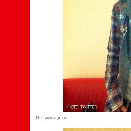
ФОТО: TWITTER
И с укладкой