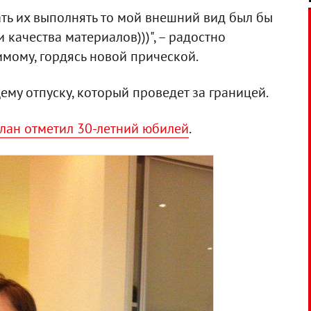
ать их выполнять то мой внешний вид был бы
 качества материалов)))", – радостно
имому, гордясь новой прической.
ему отпуску, который проведет за границей.
лан отметил 30-летний юбилей
.