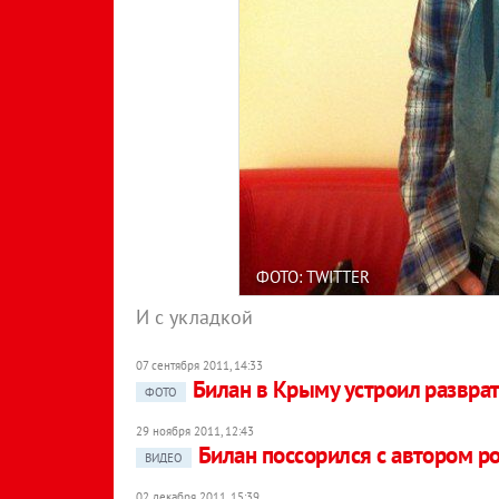
ФОТО: TWITTER
И с укладкой
07 сентября 2011, 14:33
Билан в Крыму устроил развра
ФОТО
29 ноября 2011, 12:43
Билан поссорился с автором р
ВИДЕО
02 декабря 2011, 15:39