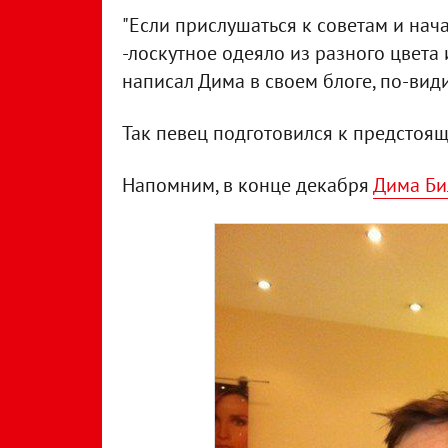
"Если прислушаться к советам и нач
-лоскутное одеяло из разного цвета и
написал Дима в своем блоге, по-вид
Так певец подготовился к предстоящ
Напомним, в конце декабря
Дима Би