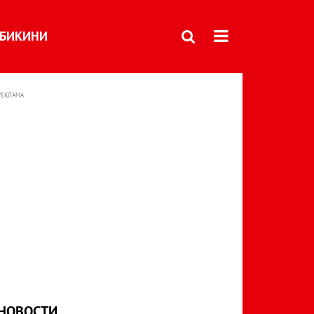
БИКИНИ
РЕКЛАМА
НОВОСТИ