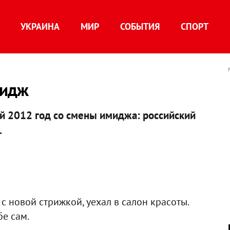
УКРАИНА
МИР
СОБЫТИЯ
СПОРТ
мидж
й 2012 год со смены имиджа: российский
.
с новой стрижкой, уехал в салон красоты.
бе сам.