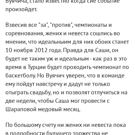
Вуячича, стало известно когда сие событие
произойдет.
Взвесив все "за", "против", чемпионаты и
соревнования, жених и невеста сошлись во
мнении, что идеальныим для них обоих станет
10 ноября 2012 года. Правда для Саши, он
будет не таким уж и идеальным - как раз в это
время в Турции будет проходить чемпионат по
баскетболу. Но Вуячич уверен, что в команде
ему пойдут навстречу и дадут не только
отыграть свадьбу, но и позволят отлучиться на
две недели, чтобы Саша мог провести с
Шараповой медовый месяц.
По большому счету ни жених ни невеста пока
в подробности будущего торжества не