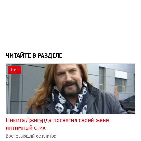
ЧИТАЙТЕ В РАЗДЕЛЕ
Мир
Никита Джигурда посвятил своей жене
интимный стих
Воспевающий ее клитор