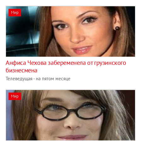
Мир
Анфиса Чехова забеременела от грузинского
бизнесмена
Телеведущая - на пятом месяце
Мир