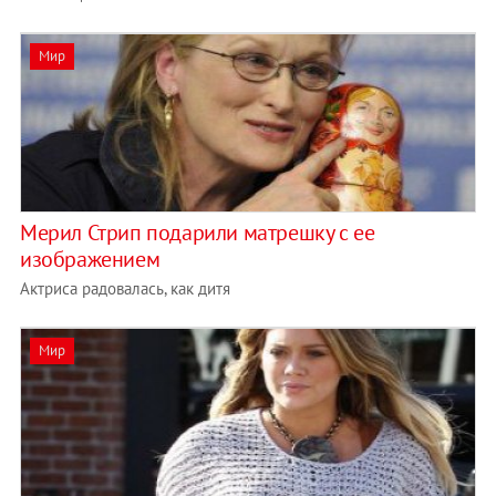
Мир
Мерил Стрип подарили матрешку с ее
изображением
Актриса радовалась, как дитя
Мир