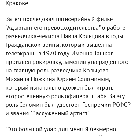
Кракове.
Затем последовал пятисерийный фильм
"Адъютант его превосходительства" о работе
разведчика-чекиста Павла Кольцова в годы
Гражданской войны, который вышел на
телеэкраны в 1970 году. Именно Ташков
произвел рокировку, заменив утвержденного
на главную роль разведчика Кольцова
Михаила Ножкина Юрием Соломиным,
который изначально должен был играть
второстепенную роль офицера штаба. За эту
роль Соломин был удостоен Госпремии РСФСР
и звания "Заслуженный артист".
"Это большой удар для меня. Я безмерно