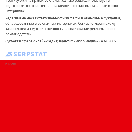
публикуются на правах рекламы. , однако редакция участвует в
подготовке этого контента и разделяет мнения, высказанные в этих
материалах.
Редакция не несет ответственности за факты и оценочные суждения,
обнародованные в рекламных материалах. Согласно украинскому
законодательству, ответственность за содержание рекламы несет
рекламодатель.
Субъект в сфере онлайн-медиа; идентификатор медиа - R40-05097
РЕКЛАМА