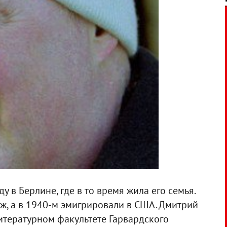
 в Берлине, где в то время жила его семья.
ж, а в 1940-м эмигрировали в США. Дмитрий
итературном факультете Гарвардского