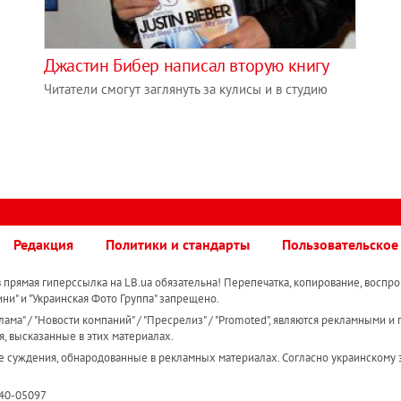
Джастин Бибер написал вторую книгу
Читатели смогут заглянуть за кулисы и в студию
Редакция
Политики и стандарты
Пользовательское
прямая гиперссылка на LB.ua обязательна! Перепечатка, копирование, воспро
ини" и "Украинская Фото Группа" запрещено.
ама" / "Новости компаний" / "Пресрелиз" / "Promoted", являются рекламными и 
я, высказанные в этих материалах.
е суждения, обнародованные в рекламных материалах. Согласно украинскому з
R40-05097