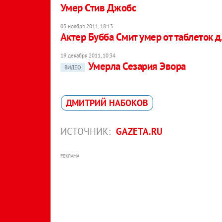
Умер Стив Джобс
03 ноября 2011, 18:13
Актер Бубба Смит умер от таблеток 
19 декабря 2011, 10:34
Умерла Сезария Эвора
ВИДЕО
ДМИТРИЙ НАБОКОВ
ИСТОЧНИК:
GAZETA.RU
РЕКЛАМА