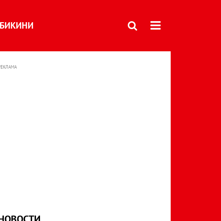
БИКИНИ
РЕКЛАМА
НОВОСТИ