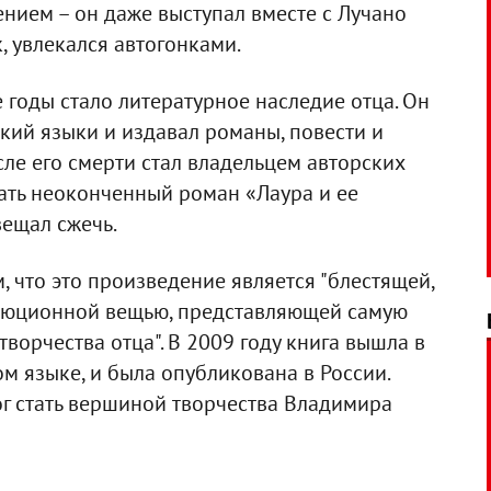
нием – он даже выступал вместе с Лучано
, увлекался автогонками.
 годы стало литературное наследие отца. Он
кий языки и издавал романы, повести и
ле его смерти стал владельцем авторских
ать неоконченный роман «Лаура и ее
вещал сжечь.
 что это произведение является "блестящей,
люционной вещью, представляющей самую
орчества отца". В 2009 году книга вышла в
м языке, и была опубликована в России.
ог стать вершиной творчества Владимира