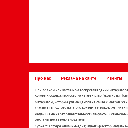
Про нас
Реклама на сайте
Ивенты
При полном или частичном воспроизведении материалов 
которых содержится ссылка на агентство "Українськi Нов
Материалы, которые размещаются на сайте с меткой "Рекл
участвует в подготовке этого контента и разделяет мнени
Редакция не несет ответственности за факты и оценочны
рекламы несет рекламодатель.
Субъект в сфере онлайн-медиа; идентификатор медиа - 