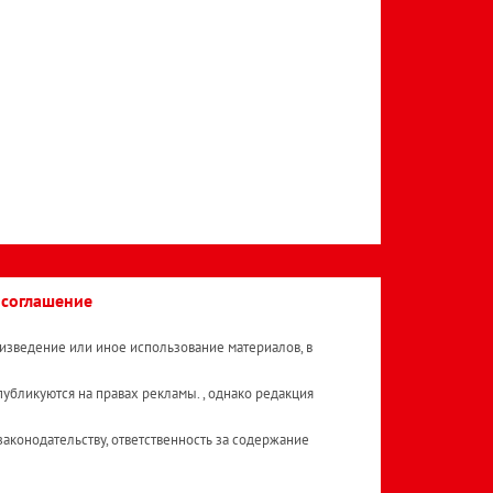
 соглашение
изведение или иное использование материалов, в
публикуются на правах рекламы. , однако редакция
аконодательству, ответственность за содержание