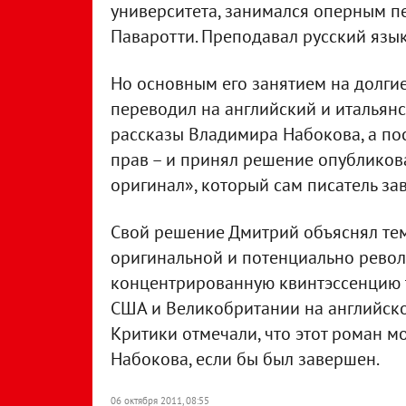
университета, занимался оперным пе
Паваротти. Преподавал русский язык
Но основным его занятием на долгие
переводил на английский и итальянс
рассказы Владимира Набокова, а пос
прав – и принял решение опубликов
оригинал», который сам писатель за
Свой решение Дмитрий объяснял тем,
оригинальной и потенциально рево
концентрированную квинтэссенцию тв
США и Великобритании на английско
Критики отмечали, что этот роман м
Набокова, если бы был завершен.
06 октября 2011, 08:55