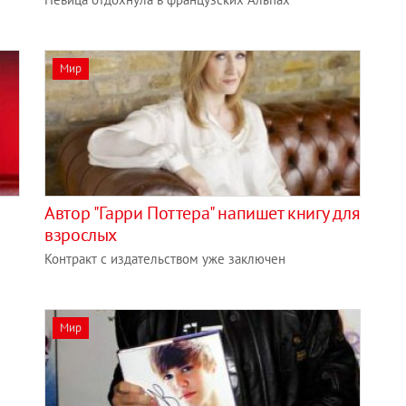
Мир
Автор "Гарри Поттера" напишет книгу для
взрослых
Контракт с издательством уже заключен
Мир