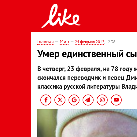
Главная
—
Мир
—
24 февраля 2012
, 12:38
Умер единственный сы
В четверг, 23 февраля, на 78 год
скончался переводчик и певец Дм
классика русской литературы Влад