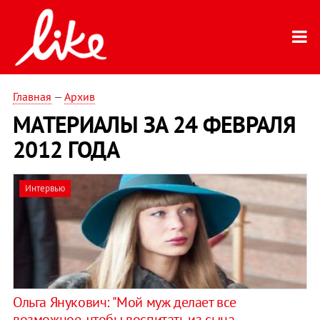
Главная
—
Архив
МАТЕРИАЛЫ ЗА 24 ФЕВРАЛЯ
2012 ГОДА
Интервью
Ольга Янукович: "Мой муж делает все
возможное, чтобы воспитать из сына