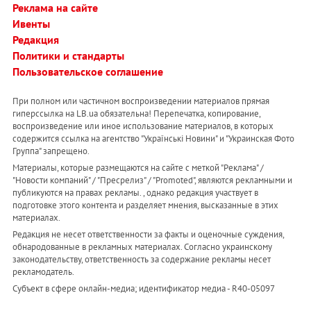
Реклама на сайте
Ивенты
Редакция
Политики и стандарты
Пользовательское соглашение
При полном или частичном воспроизведении материалов прямая
гиперссылка на LB.ua обязательна! Перепечатка, копирование,
воспроизведение или иное использование материалов, в которых
содержится ссылка на агентство "Українськi Новини" и "Украинская Фото
Группа" запрещено.
Материалы, которые размещаются на сайте с меткой "Реклама" /
"Новости компаний" / "Пресрелиз" / "Promoted", являются рекламными и
публикуются на правах рекламы. , однако редакция участвует в
подготовке этого контента и разделяет мнения, высказанные в этих
материалах.
Редакция не несет ответственности за факты и оценочные суждения,
обнародованные в рекламных материалах. Согласно украинскому
законодательству, ответственность за содержание рекламы несет
рекламодатель.
Субъект в сфере онлайн-медиа; идентификатор медиа - R40-05097