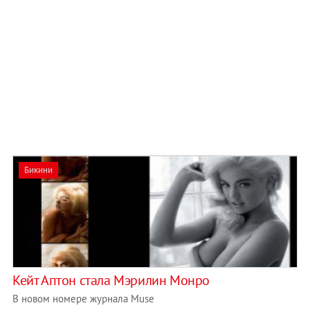
Бикини
Кейт Аптон стала Мэрилин Монро
В новом номере журнала Muse