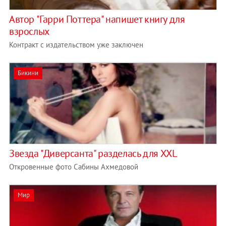
Автор "Гарри Поттера" напишет книгу для
взрослых
Контракт с издательством уже заключен
Бикини
Звезда "Диверсанта" разделась для XXL
Откровенные фото Сабины Ахмедовой
Мир