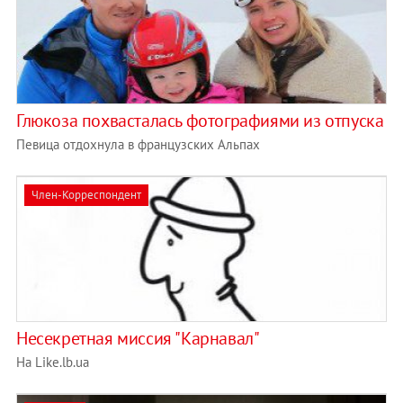
Глюкоза похвасталась фотографиями из отпуска
Певица отдохнула в французских Альпах
Член-Корреспондент
Несекретная миссия "Карнавал"
На Like.lb.ua