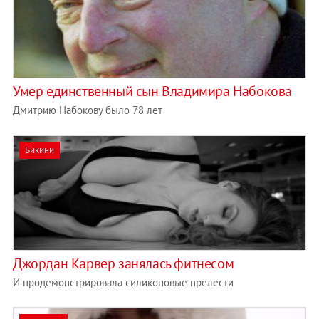
Умер единственный сын Владимира Набокова
Дмитрию Набокову было 78 лет
Бикини
Джордан Карвер занялась фитнесом
И продемонстрировала силиконовые прелести