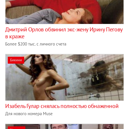
Дмитрий Орлов обвинил экс-жену Ирину Пегову
в краже
Более $200 тыс. с личного счета
Бикини
Изабель Гулар снялась полностью обнаженной
Для нового номера Muse