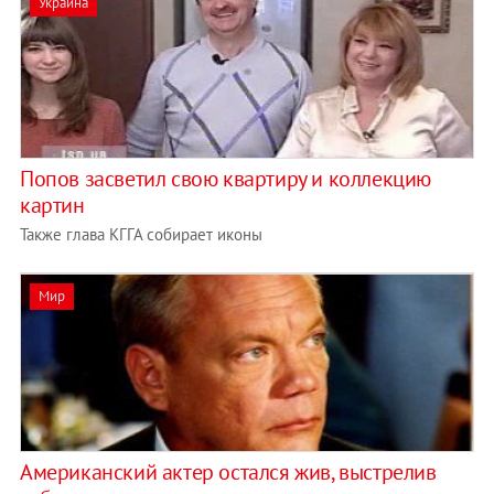
Украина
Попов засветил свою квартиру и коллекцию
картин
Также глава КГГА собирает иконы
Мир
Американский актер остался жив, выстрелив