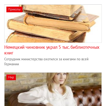
Приколы
Немецкий чиновник украл 5 тыс. библиотечных
книг
Сотрудник министерства охотился за книгами по всей
Германии
Мир