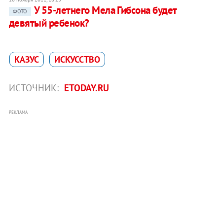
У 55-летнего Мела Гибсона будет
ФОТО
девятый ребенок?
КАЗУС
ИСКУССТВО
ИСТОЧНИК:
ETODAY.RU
РЕКЛАМА