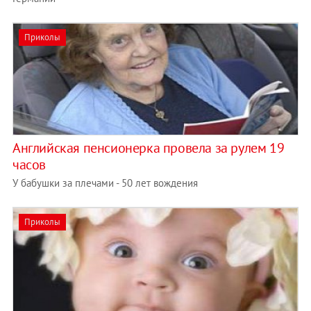
Приколы
Английская пенсионерка провела за рулем 19
часов
У бабушки за плечами - 50 лет вождения
Приколы