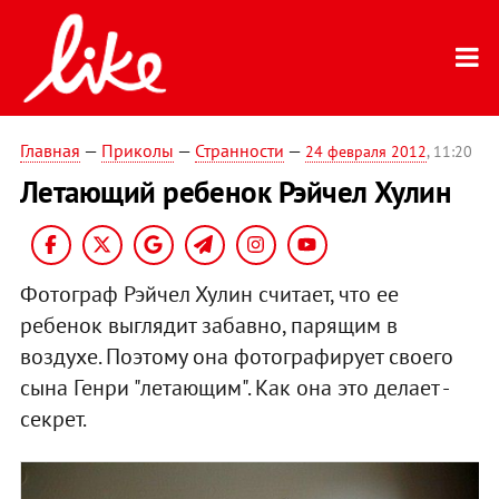
Главная
—
Приколы
—
Странности
—
24 февраля 2012
, 11:20
Летающий ребенок Рэйчел Хулин
Фотограф Рэйчел Хулин считает, что ее
ребенок выглядит забавно, парящим в
воздухе. Поэтому она фотографирует своего
сына Генри "летающим". Как она это делает -
секрет.