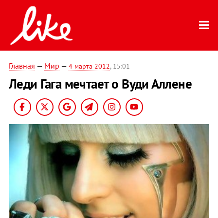
Главная
—
Мир
—
4 марта 2012
, 15:01
Леди Гага мечтает о Вуди Аллене