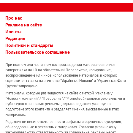
Про нас
Реклама на сайте
Ивенты
Редакция
Политики и стандарты
Пользовательское соглашение
При полном или частичном воспроизведении материалов прямая
гиперссылка на LB.ua обязательна! Перепечатка, копирование,
воспроизведение или иное использование материалов, в которых
содержится ссылка на агентство "Українськi Новини" и "Украинская Фото
Группа" запрещено.
Материалы, которые размещаются на сайте с меткой "Реклама" /
"Новости компаний" / "Пресрелиз" / "Promoted", являются рекламными и
публикуются на правах рекламы. , однако редакция участвует в
подготовке этого контента и разделяет мнения, высказанные в этих
материалах.
Редакция не несет ответственности за факты и оценочные суждения,
обнародованные в рекламных материалах. Согласно украинскому
законодательству, ответственность за содержание рекламы несет