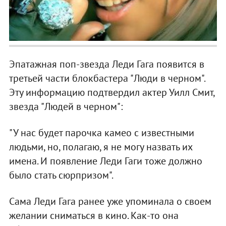
Эпатажная поп-звезда Леди Гага появится в
третьей части блокбастера "Люди в черном".
Эту информацию подтвердил актер Уилл Смит,
звезда "Людей в черном":
"У нас будет парочка камео с известными
людьми, но, полагаю, я не могу назвать их
имена. И появление Леди Гаги тоже должно
было стать сюрпризом".
Сама Леди Гага ранее уже упоминала о своем
желании сниматься в кино. Как-то она