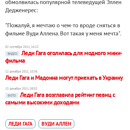
обмолвилась популярной телеведущей Эллен
Дедженерес:
"Пожалуй, я мечтаю о чем-то вроде сняться в
фильме Вуди Аллена. Вот такая у меня мечта".
02 сентября 2011, 16:22
Леди Гага оголилась для модного мини-
ВИДЕО
фильма
12 декабря 2011, 10:36
Леди Гага и Мадонна могут приехать в Украину
15 декабря 2011, 08:02
Леди Гага возглавила рейтинг певиц с
ФОТО
самыми высокими доходами
ЛЕДИ ГАГА
ВУДИ АЛЛЕН