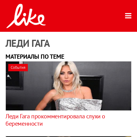
ЛЕДИ ГАГА
МАТЕРИАЛЫ ПО ТЕМЕ
События
Леди Гага прокомментировала слухи о
беременности