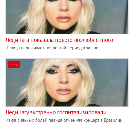
Леди Гага показала нового возлюбленного
Певица переживает непростой период в жизни.
Мир
Леди Гагу экстренно госпитализировали
Из-за сильных болей певица отменила концерт в Бразилии.