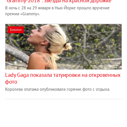
"Grammy-2018": звезды на красной дорожке
В ночь с 28 на 29 января в Нью-Йорке прошло вручение
премии «Grammy».
Бикини
Lady Gaga показала татуировки на откровенных
фото
Королева эпатажа опубликовала горячие фото с отдыха.