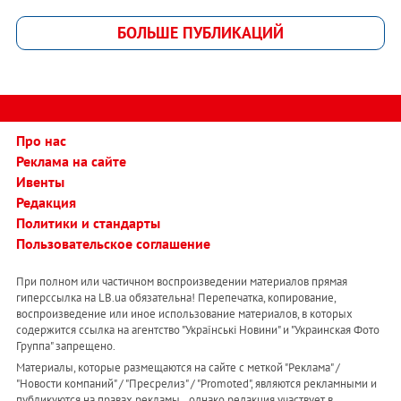
БОЛЬШЕ ПУБЛИКАЦИЙ
Про нас
Реклама на сайте
Ивенты
Редакция
Политики и стандарты
Пользовательское соглашение
При полном или частичном воспроизведении материалов прямая
гиперссылка на LB.ua обязательна! Перепечатка, копирование,
воспроизведение или иное использование материалов, в которых
содержится ссылка на агентство "Українськi Новини" и "Украинская Фото
Группа" запрещено.
Материалы, которые размещаются на сайте с меткой "Реклама" /
"Новости компаний" / "Пресрелиз" / "Promoted", являются рекламными и
публикуются на правах рекламы. , однако редакция участвует в