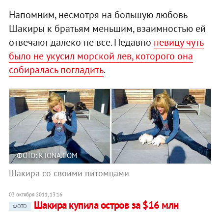
Напомним, несмотря на большую любовь
Шакиры к братьям меньшим, взаимностью ей
отвечают далеко не все. Недавно
певицу чуть
было не укусил морской лев, которого она
собиралась погладить
.
ФОТО: KTONA.COM
Шакира со своими питомцами
03 октября 2011, 13:16
Шакира купила остров за $16 млн
ФОТО