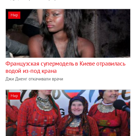
Мир
Французская супермодель в Киеве отравилась
водой из-под крана
Джи Диенг откачивали врачи
Мир