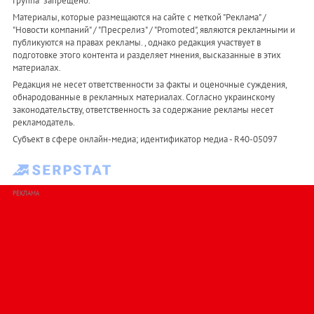
Группа" запрещено.
Материалы, которые размещаются на сайте с меткой "Реклама" /
"Новости компаний" / "Пресрелиз" / "Promoted", являются рекламными и
публикуются на правах рекламы. , однако редакция участвует в
подготовке этого контента и разделяет мнения, высказанные в этих
материалах.
Редакция не несет ответственности за факты и оценочные суждения,
обнародованные в рекламных материалах. Согласно украинскому
законодательству, ответственность за содержание рекламы несет
рекламодатель.
Субъект в сфере онлайн-медиа; идентификатор медиа - R40-05097
РЕКЛАМА