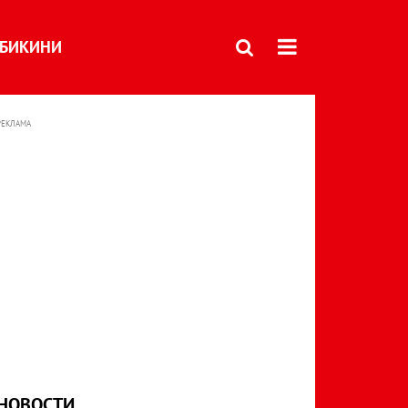
БИКИНИ
РЕКЛАМА
НОВОСТИ