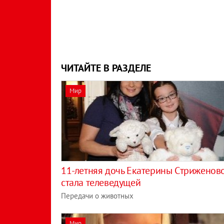
ЧИТАЙТЕ В РАЗДЕЛЕ
Мир
11-летняя дочь Екатерины Cтриженов
стала телеведущей
Передачи о животных
Мир