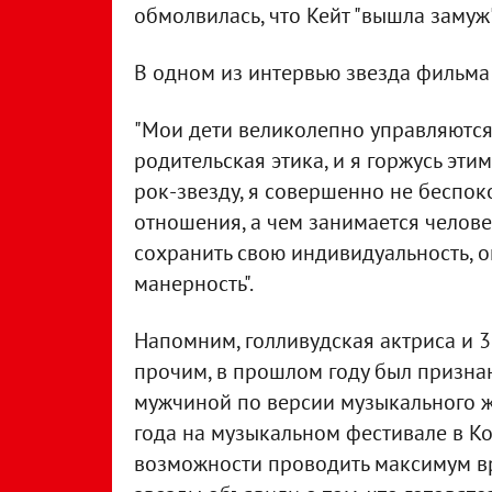
обмолвилась, что Кейт "вышла замуж"
В одном из интервью звезда фильма 
"Мои дети великолепно управляются
родительская этика, и я горжусь эти
рок-звезду, я совершенно не беспоко
отношения, а чем занимается человек
сохранить свою индивидуальность, 
манерность".
Напомним, голливудская актриса и 
прочим, в прошлом году был призна
мужчиной по версии музыкального 
года на музыкальном фестивале в Ко
возможности проводить максимум вр