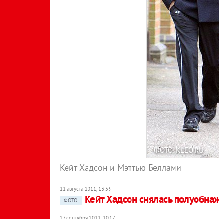
ФОТО: KLEO.RU
Кейт Хадсон и Мэттью Беллами
11 августа 2011, 13:53
Кейт Хадсон снялась полуобна
ФОТО
27 сентября 2011, 10:17