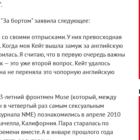
.
"За бортом" заявила следующее:
 со своими отпрысками. У них превосходная
м. Когда моя Кейт вышла замуж за английскую
илась. Я считаю, что в первую очередь важны
 — это уже второй вопрос. Кейт удалось
она не переняла это чопорную английскую
33-летний фронтмен Muse (который, между
н в четвертый раз самым сексуальным
журнала NME) познакомились в апреле 2010
ачелла, Калифорния. Пара старалась по
емени вместе. А в январе прошлого года