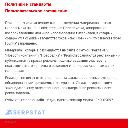
Политики и стандарты
Пользовательское соглашение
При полном или частичном воспроизведении материалов прямая
гиперссылка на LB.ua обязательна! Перепечатка, копирование,
воспроизведение или иное использование материалов, в которых
содержится ссылка на агентство "Українськi Новини" и "Украинская Фото
Группа" запрещено.
Материалы, которые размещаются на сайте с меткой "Реклама" /
"Новости компаний" / "Пресрелиз" / "Promoted", являются рекламными и
публикуются на правах рекламы. , однако редакция участвует в
подготовке этого контента и разделяет мнения, высказанные в этих
материалах.
Редакция не несет ответственности за факты и оценочные суждения,
обнародованные в рекламных материалах. Согласно украинскому
законодательству, ответственность за содержание рекламы несет
рекламодатель.
Субъект в сфере онлайн-медиа; идентификатор медиа - R40-05097
РЕКЛАМА