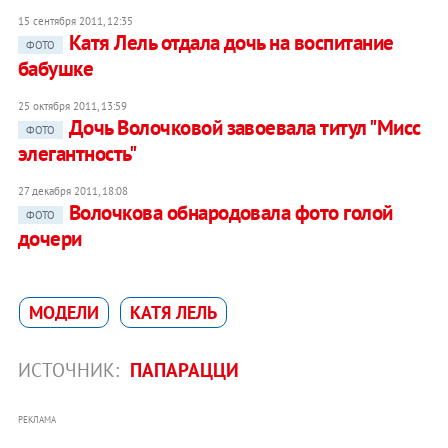
15 сентября 2011, 12:35
Катя Лель отдала дочь на воспитание
ФОТО
бабушке
25 октября 2011, 13:59
Дочь Волочковой завоевала титул "Мисс
ФОТО
элегантность"
27 декабря 2011, 18:08
Волочкова обнародовала фото голой
ФОТО
дочери
МОДЕЛИ
КАТЯ ЛЕЛЬ
ИСТОЧНИК:
ПАПАРАЦЦИ
РЕКЛАМА