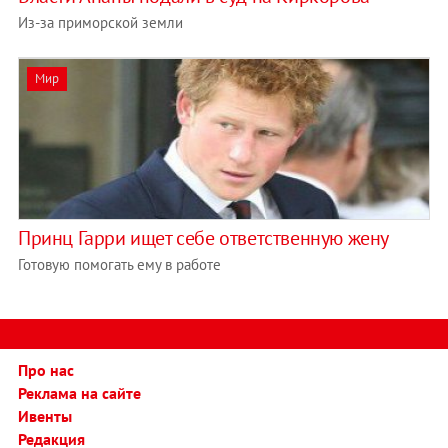
Из-за приморской земли
Мир
Принц Гарри ищет себе ответственную жену
Готовую помогать ему в работе
Про нас
Реклама на сайте
Ивенты
Редакция