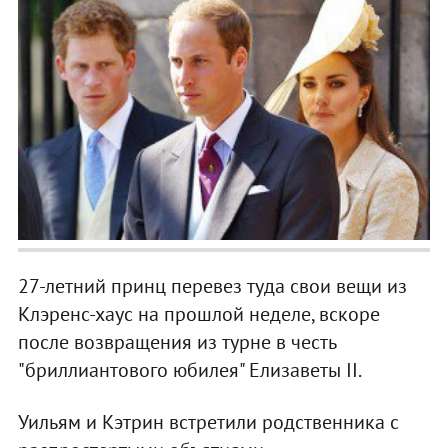
27-летний принц перевез туда свои вещи из
Клэренс-хаус на прошлой неделе, вскоре
после возвращения из турне в честь
"бриллиантового юбилея" Елизаветы II.
Уильям и Кэтрин встретили родственника с