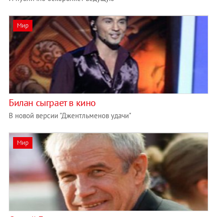
Мир
Билан сыграет в кино
В новой версии "Джентльменов удачи"
Мир