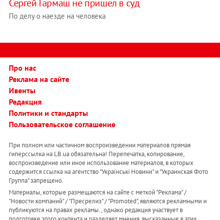
Сергей Гармаш не пришел в суд
По делу о наезде на человека
Про нас
Реклама на сайте
Ивенты
Редакция
Политики и стандарты
Пользовательское соглашение
При полном или частичном воспроизведении материалов прямая
гиперссылка на LB.ua обязательна! Перепечатка, копирование,
воспроизведение или иное использование материалов, в которых
содержится ссылка на агентство "Українськi Новини" и "Украинская Фото
Группа" запрещено.
Материалы, которые размещаются на сайте с меткой "Реклама" /
"Новости компаний" / "Пресрелиз" / "Promoted", являются рекламными и
публикуются на правах рекламы. , однако редакция участвует в
подготовке этого контента и разделяет мнения, высказанные в этих