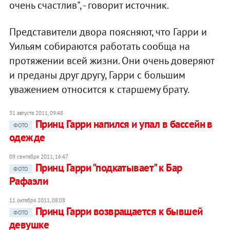
очень счастлив", - говорит источник.
Представители двора поясняют, что Гарри и
Уильям собираются работать сообща на
протяжении всей жизни. Они очень доверяют
и преданы друг другу, Гарри с большим
уважением относится к старшему брату.
31 августа 2011, 09:48
Принц Гарри напился и упал в бассейн в
ФОТО
одежде
09 сентября 2011, 16:47
Принц Гарри "подкатывает" к Бар
ФОТО
Рафаэли
11 октября 2011, 08:08
Принц Гарри возвращается к бывшей
ФОТО
девушке