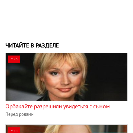
ЧИТАЙТЕ В РАЗДЕЛЕ
Мир
Орбакайте разрешили увидеться с сыном
Перед родами
Мир