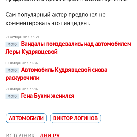
Сам популярный актер предпочел не
комментировать этот инцидент.
21 октября 2011, 13:39
Вандалы поиздевались над автомобилем
ФОТО
Леры Кудрявцевой
03 ноября 2011, 18:36
Автомобиль Кудрявцевой снова
ФОТО
раскурочили
21 ноября 2011, 13:16
Гена Букин женился
ФОТО
АВТОМОБИЛИ
ВИКТОР ЛОГИНОВ
ИСТОЧНИК:
ДНИ.РУ