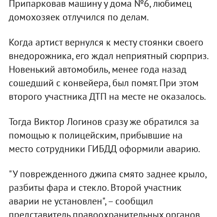
Припарковав машину у дома №6, любимец
домохозяек отлучился по делам.
Когда артист вернулся к месту стоянки своего
внедорожника, его ждал неприятный сюрприз.
Новенький автомобиль, менее года назад
сошедший с конвейера, был помят. При этом
второго участника ДТП на месте не оказалось.
Тогда Виктор Логинов сразу же обратился за
помощью к полицейским, прибывшие на
место сотрудники ГИБДД оформили аварию.
"У поврежденного джипа смято заднее крыло,
разбиты фара и стекло. Второй участник
аварии не установлен", – сообщил
представитель правоохранительных органов.