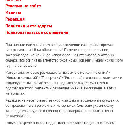
Реклама на сайте
Ивенты
Редакция
Политики и стандарты
Пользовательское соглашение
При полном или частичном воспроизведении материалов прямая
гиперссылка на LB.ua обязательна! Перепечатка, копирование,
воспроизведение или иное использование материалов, в которых
содержится ссылка на агентство "Українськi Новини" и "Украинская Фото
Группа" запрещено.
Материалы, которые размещаются на сайте с меткой "Реклама" /
"Новости компаний" / "Пресрелиз" / "Promoted", являются рекламными и
публикуются на правах рекламы. , однако редакция участвует в
подготовке этого контента и разделяет мнения, высказанные в этих
материалах.
Редакция не несет ответственности за факты и оценочные суждения,
обнародованные в рекламных материалах. Согласно украинскому
законодательству, ответственность за содержание рекламы несет
рекламодатель.
Субъект в сфере онлайн-медиа; идентификатор медиа - R40-05097