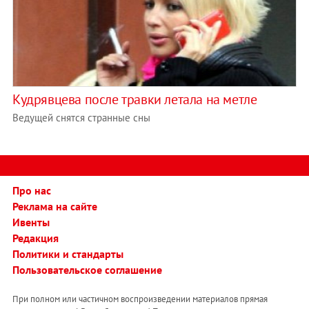
Кудрявцева после травки летала на метле
Ведущей снятся странные сны
Про нас
Реклама на сайте
Ивенты
Редакция
Политики и стандарты
Пользовательское соглашение
При полном или частичном воспроизведении материалов прямая