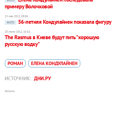
ФОТО
примеру Волочковой
15 мая 2012, 09:06
56-летняя Кондулайнен показала фигуру
ФОТО
20 июня 2012, 10:16
The Rasmus в Киеве будут пить "хорошую
русскую водку"
РОМАН
ЕЛЕНА КОНДУЛАЙНЕН
ИСТОЧНИК:
ДНИ.РУ
РЕКЛАМА