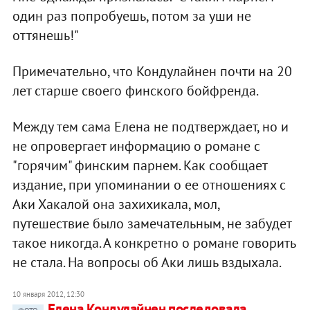
один раз попробуешь, потом за уши не
оттянешь!"
Примечательно, что Кондулайнен почти на 20
лет старше своего финского бойфренда.
Между тем сама Елена не подтверждает, но и
не опровергает информацию о романе с
"горячим" финским парнем. Как сообщает
издание, при упоминании о ее отношениях с
Аки Хакалой она захихикала, мол,
путешествие было замечательным, не забудет
такое никогда. А конкретно о романе говорить
не стала. На вопросы об Аки лишь вздыхала.
10 января 2012, 12:30
Елена Кондулайнен последовала