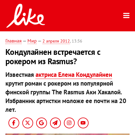
Главная
—
Мир
—
2 апреля 2012
, 13:36
Кондулайнен встречается с
рокером из Rasmus?
Известная
актриса Елена Кондулайнен
крутит роман с рокером из популярной
финской группы The Rasmus Аки Хакалой.
Избранник артистки моложе ее почти на 20
лет.