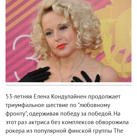
53-летняя Елена Кондулайнен продолжает
триумфальное шествие по "любовному
фронту", одерживая победу за победой. На
этот раз актриса без комплексов обворожила
рокера из популярной финской группы The