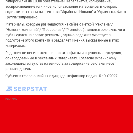
гиперссылка на LB.ua обязательна! Перепечатка, копирование,
воспроизведение или иное использование материалов, в которых
содержится ссылка на агентство "Українськi Новини" и "Украинская Фото
Группа" запрещено.
Материалы, которые размещаются на сайте с меткой "Реклама" /
"Новости компаний" / "Пресрелиз" / "Promoted", являются рекламными и
публикуются на правах рекламы. , однако редакция участвует в
подготовке этого контента и разделяет мнения, высказанные в этих
материалах.
Редакция не несет ответственности за факты и оценочные суждения,
обнародованные в рекламных материалах. Согласно украинскому
законодательству, ответственность за содержание рекламы несет
рекламодатель.
Субъект в сфере онлайн-медиа; идентификатор медиа - R40-05097
РЕКЛАМА