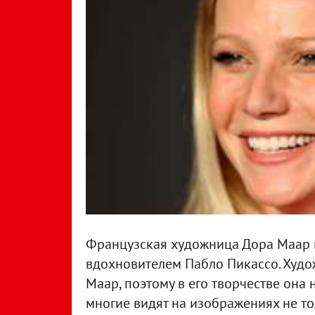
Французская художница Дора Маар в
вдохновителем Пабло Пикассо. Худо
Маар, поэтому в его творчестве она 
многие видят на изображениях не т