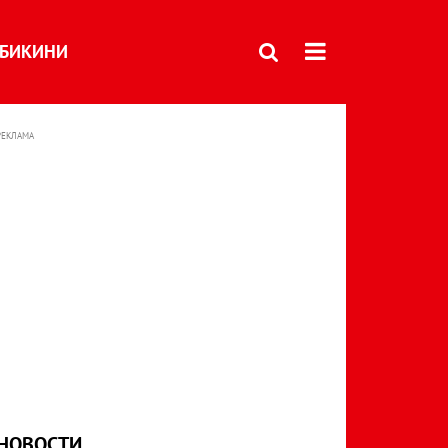
БИКИНИ
РЕКЛАМА
НОВОСТИ