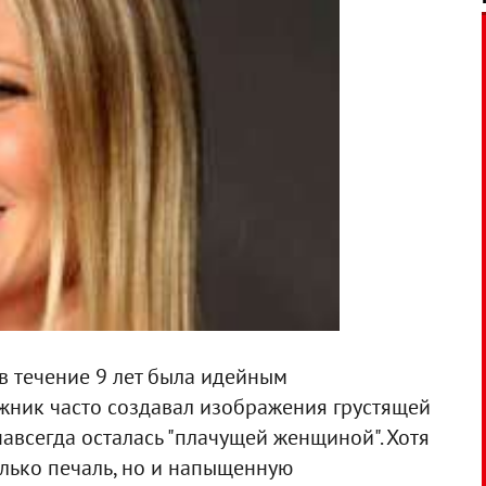
 течение 9 лет была идейным
жник часто создавал изображения грустящей
навсегда осталась "плачущей женщиной". Хотя
олько печаль, но и напыщенную