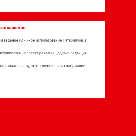
 соглашение
изведение или иное использование материалов, в
публикуются на правах рекламы. , однако редакция
аконодательству, ответственность за содержание