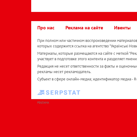
Про нас
Реклама на сайте
Ивенты
При полном или частичном воспроизведении материалов 
которых содержится ссылка на агентство "Українськi Нов
Материалы, которые размещаются на сайте с меткой "Рекл
участвует в подготовке этого контента и разделяет мнени
Редакция не несет ответственности за факты и оценочны
рекламы несет рекламодатель.
Субъект в сфере онлайн-медиа; идентификатор медиа - 
РЕКЛАМА