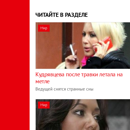
ЧИТАЙТЕ В РАЗДЕЛЕ
Мир
Кудрявцева после травки летала на
метле
Ведущей снятся странные сны
Мир