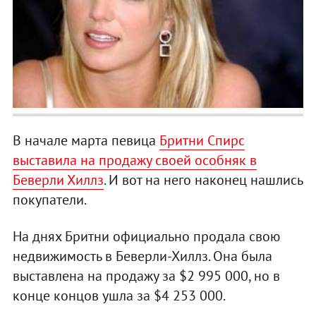
В начале марта певица
Бритни Спирс
выставила на продажу своей особняк в
Беверли Хиллз
. И вот на него наконец нашлись
покупатели.
На днях Бритни официально продала свою
недвижимость в Беверли-Хиллз. Она была
выставлена на продажу за $2 995 000, но в
конце концов ушла за $4 253 000.