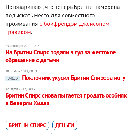
Поговаривают, что теперь Бритни намерена
подыскать место для совместного
проживания
с бойфрендом Джейсоном
Травиком
.
23 сентября 2011, 10:15
На Бритни Спирс подали в суд за жестокое
обращение с детьми
18 ноября 2011, 08:59
Поклонник укусил Бритни Спирс за ногу
ВИДЕО
12 марта 2012, 10:13
Бритни Спирс снова пытается продать особняк
в Беверли Хиллз
БРИТНИ СПИРС
ДЕНЬГИ