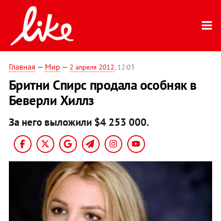
Главная
—
Мир
—
2 апреля 2012
, 12:03
Бритни Спирс продала особняк в
Беверли Хиллз
За него выложили $4 253 000.