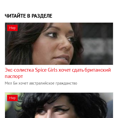
ЧИТАЙТЕ В РАЗДЕЛЕ
Мир
Экс-солистка Spice Girls хочет сдать британский
паспорт
Мел Би хочет австралийское гражданство
Мир