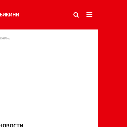
БИКИНИ
РЕКЛАМА
НОВОСТИ