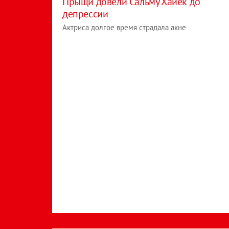
Прыщи довели Сальму Хайек до
депрессии
Актриса долгое время страдала акне