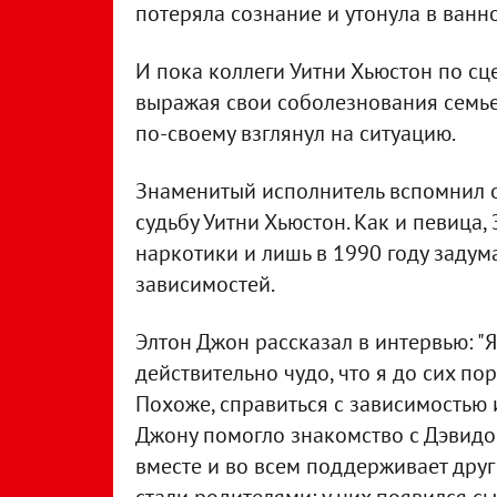
потеряла сознание и утонула в ванн
И пока коллеги Уитни Хьюстон по сц
выражая свои соболезнования семье
по-своему взглянул на ситуацию.
Знаменитый исполнитель вспомнил о 
судьбу Уитни Хьюстон. Как и певица
наркотики и лишь в 1990 году задума
зависимостей.
Элтон Джон рассказал в интервью: "Я 
действительно чудо, что я до сих пор
Похоже, справиться с зависимостью 
Джону помогло знакомство с Дэвидом
вместе и во всем поддерживает друг 