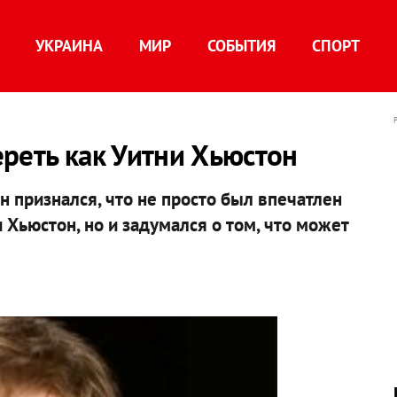
УКРАИНА
МИР
СОБЫТИЯ
СПОРТ
реть как Уитни Хьюстон
н признался, что не просто был впечатлен
Хьюстон, но и задумался о том, что может