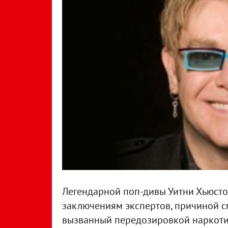
Легендарной поп-дивы Уитни Хьюстон
заключениям экспертов, причиной с
вызванный передозировкой наркотик