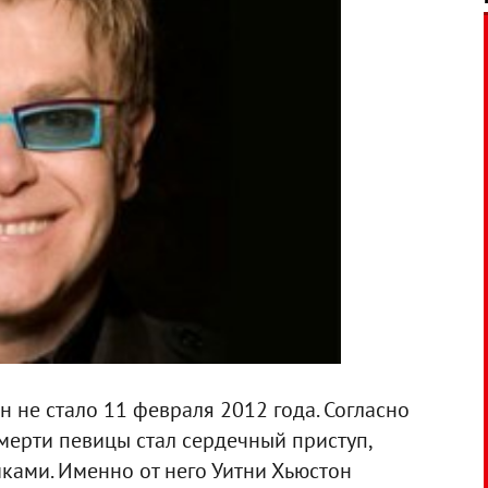
 не стало 11 февраля 2012 года. Согласно
мерти певицы стал сердечный приступ,
ами. Именно от него Уитни Хьюстон