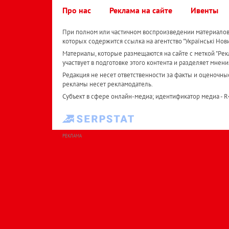
Про нас
Реклама на сайте
Ивенты
При полном или частичном воспроизведении материалов 
которых содержится ссылка на агентство "Українськi Нов
Материалы, которые размещаются на сайте с меткой "Рекл
участвует в подготовке этого контента и разделяет мнени
Редакция не несет ответственности за факты и оценочны
рекламы несет рекламодатель.
Субъект в сфере онлайн-медиа; идентификатор медиа - 
РЕКЛАМА