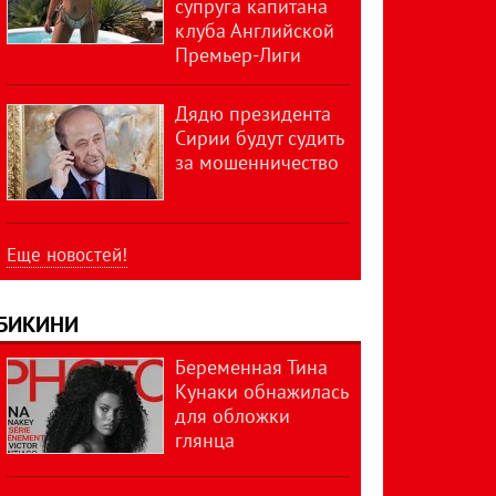
супруга капитана
клуба Английской
Премьер-Лиги
Дядю президента
Сирии будут судить
за мошенничество
Еще новостей!
БИКИНИ
Беременная Тина
Кунаки обнажилась
для обложки
глянца