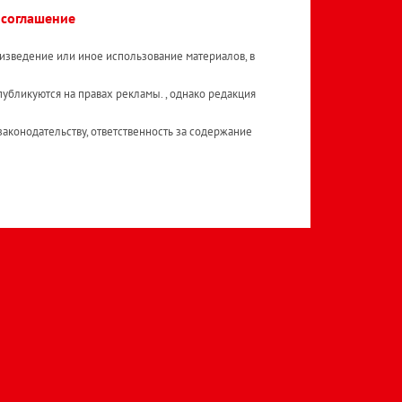
 соглашение
изведение или иное использование материалов, в
публикуются на правах рекламы. , однако редакция
аконодательству, ответственность за содержание