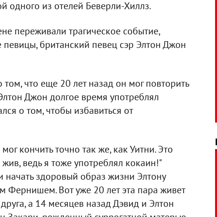
ой одного из отелей Беверли-Хиллз.
ене переживали трагическое событие,
 певицы, британский певец сэр Элтон Джон
том, что еще 20 лет назад он мог повторить
, Элтон Джон долгое время употреблял
лся о том, чтобы избавиться от
мог кончить точно так же, как Уитни. Это
 жив, ведь я тоже употреблял кокаин!"
и начать здоровый образ жизни Элтону
 Фернишем. Вот уже 20 лет эта пара живет
друга, а 14 месяцев назад Дэвид и Элтон