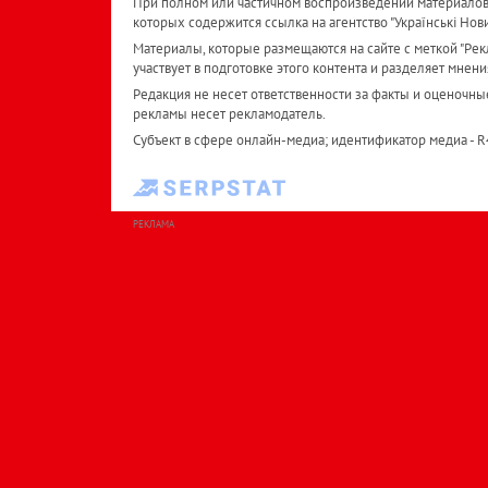
При полном или частичном воспроизведении материалов 
которых содержится ссылка на агентство "Українськi Нов
Материалы, которые размещаются на сайте с меткой "Рекл
участвует в подготовке этого контента и разделяет мнени
Редакция не несет ответственности за факты и оценочны
рекламы несет рекламодатель.
Субъект в сфере онлайн-медиа; идентификатор медиа - 
РЕКЛАМА