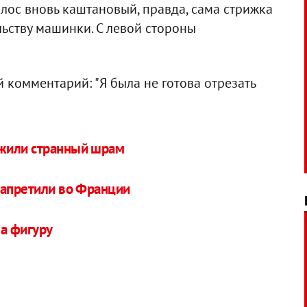
лос вновь каштановый, правда, сама стрижка
ьству машинки. С левой стороны
й комментарий: "Я была не готова отрезать
жили странный шрам
запретили во Франции
а фигуру