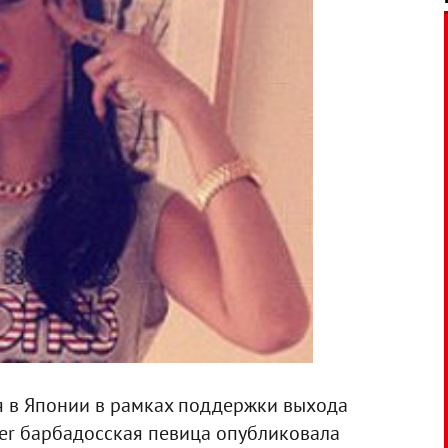
я в Японии в рамках поддержки выхода
ter барбадосская певица опубликовала