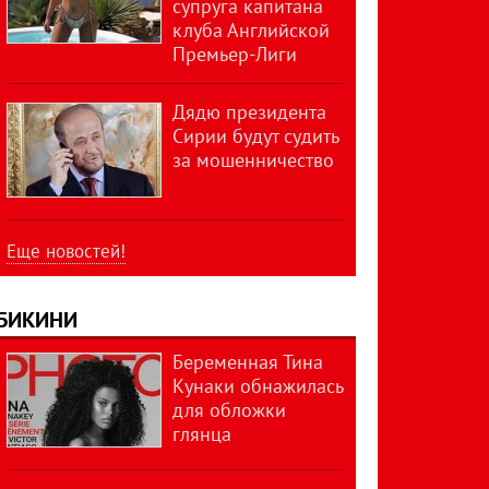
супруга капитана
клуба Английской
Премьер-Лиги
Дядю президента
Сирии будут судить
за мошенничество
Еще новостей!
БИКИНИ
Беременная Тина
Кунаки обнажилась
для обложки
глянца