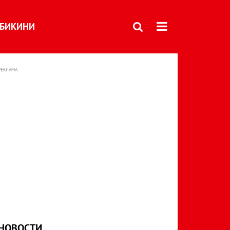
БИКИНИ
РЕКЛАМА
НОВОСТИ