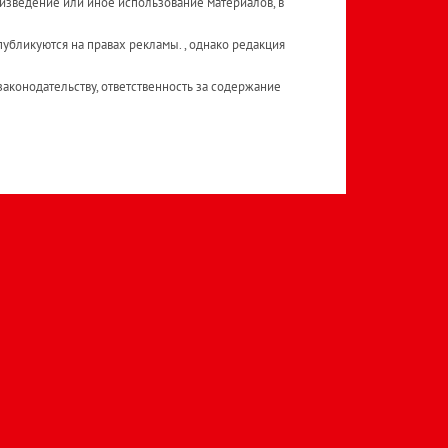
изведение или иное использование материалов, в
публикуются на правах рекламы. , однако редакция
аконодательству, ответственность за содержание