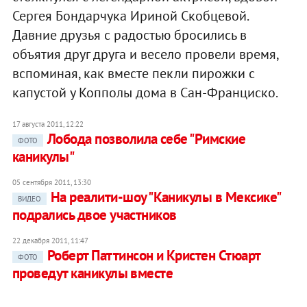
Сергея Бондарчука Ириной Скобцевой.
Давние друзья с радостью бросились в
объятия друг друга и весело провели время,
вспоминая, как вместе пекли пирожки с
капустой у Копполы дома в Сан-Франциско.
17 августа 2011, 12:22
Лобода позволила себе "Римские
ФОТО
каникулы"
05 сентября 2011, 13:30
На реалити-шоу "Каникулы в Мексике"
ВИДЕО
подрались двое участников
22 декабря 2011, 11:47
Роберт Паттинсон и Кристен Стюарт
ФОТО
проведут каникулы вместе