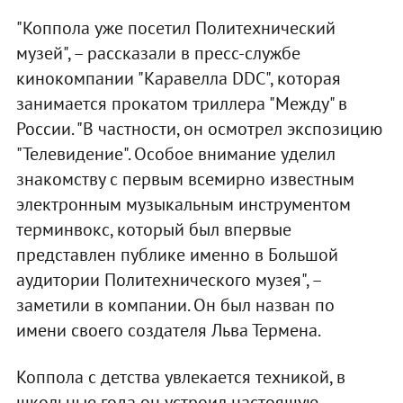
"Коппола уже посетил Политехнический
музей", – рассказали в пресс-службе
кинокомпании "Каравелла DDC", которая
занимается прокатом триллера "Между" в
России. "В частности, он осмотрел экспозицию
"Телевидение". Особое внимание уделил
знакомству с первым всемирно известным
электронным музыкальным инструментом
терминвокс, который был впервые
представлен публике именно в Большой
аудитории Политехнического музея", –
заметили в компании. Он был назван по
имени своего создателя Льва Термена.
Коппола с детства увлекается техникой, в
школьные года он устроил настоящую