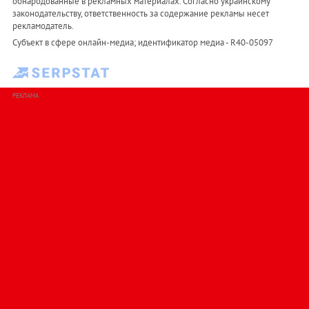
обнародованные в рекламных материалах. Согласно украинскому
законодательству, ответственность за содержание рекламы несет
рекламодатель.
Субъект в сфере онлайн-медиа; идентификатор медиа - R40-05097
РЕКЛАМА