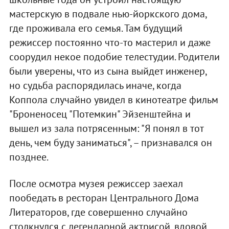
мастерскую в подвале нью-йоркского дома,
где проживала его семья. Там будущий
режиссер постоянно что-то мастерил и даже
соорудил некое подобие телестудии. Родители
были уверены, что из сына выйдет инженер,
но судьба распорядилась иначе, когда
Коппола случайно увидел в кинотеатре фильм
"Броненосец "Потемкин" Эйзенштейна и
вышел из зала потрясенным: "Я понял в тот
день, чем буду заниматься", – признавался он
позднее.
После осмотра музея режиссер заехал
пообедать в ресторан Центрального Дома
Литераторов, где совершенно случайно
столкнулся с легендарной актрисой, вдовой