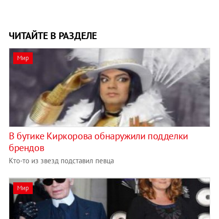
ЧИТАЙТЕ В РАЗДЕЛЕ
Мир
В бутике Киркорова обнаружили подделки
брендов
Кто-то из звезд подставил певца
Мир