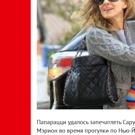
Папарацци удалось запечатлеть Сару
Мэрион во время прогулки по Нью-Й