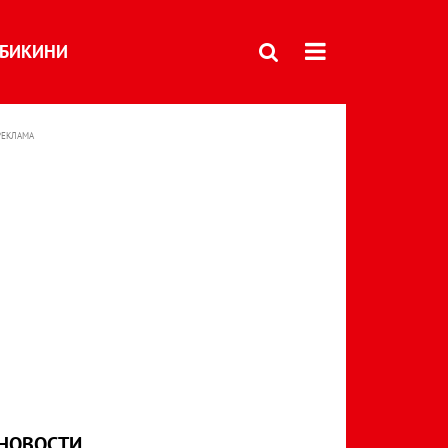
БИКИНИ
РЕКЛАМА
НОВОСТИ