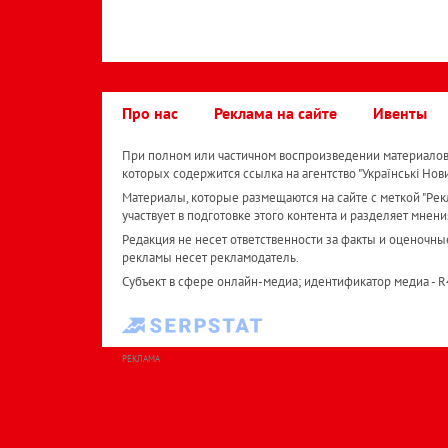
Про нас
Реклама на сайте
Ивенты
При полном или частичном воспроизведении материалов 
которых содержится ссылка на агентство "Українськi Нов
Материалы, которые размещаются на сайте с меткой "Рекл
участвует в подготовке этого контента и разделяет мнени
Редакция не несет ответственности за факты и оценочны
рекламы несет рекламодатель.
Субъект в сфере онлайн-медиа; идентификатор медиа - 
РЕКЛАМА