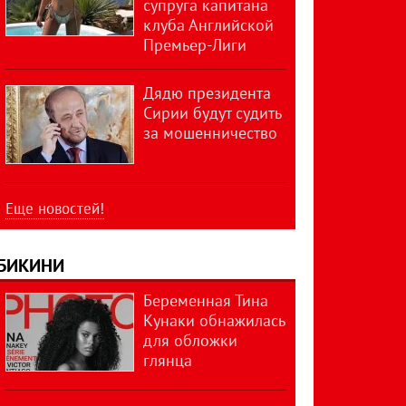
супруга капитана
клуба Английской
Премьер-Лиги
Дядю президента
Сирии будут судить
за мошенничество
Еще новостей!
БИКИНИ
Беременная Тина
Кунаки обнажилась
для обложки
глянца