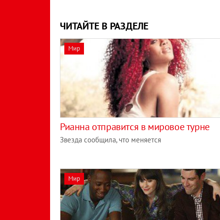
ЧИТАЙТЕ В РАЗДЕЛЕ
Мир
Рианна отправится в мировое турне
Звезда сообщила, что меняется
Мир