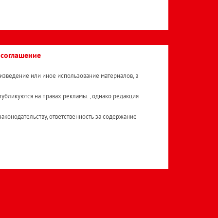
 соглашение
изведение или иное использование материалов, в
публикуются на правах рекламы. , однако редакция
аконодательству, ответственность за содержание