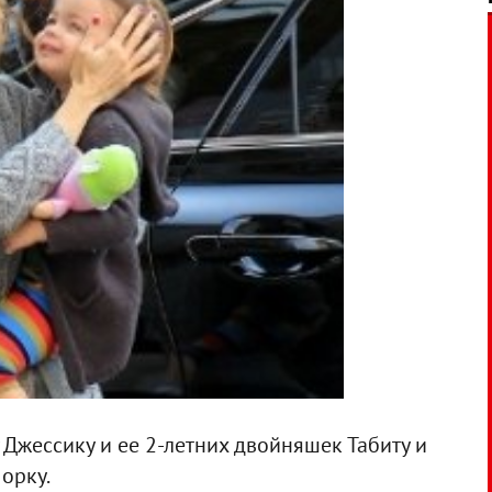
 Джессику и ее 2-летних двойняшек Табиту и
орку.