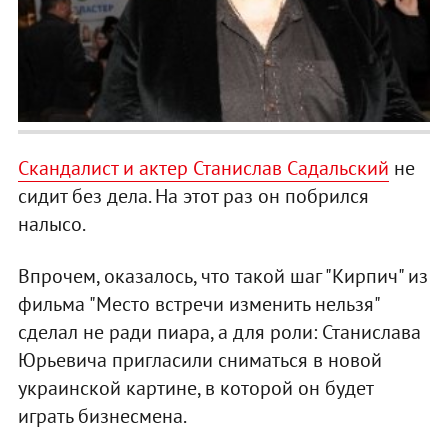
Скандалист и актер Станислав Садальский
не
сидит без дела. На этот раз он побрился
налысо.
Впрочем, оказалось, что такой шаг "Кирпич" из
фильма "Место встречи изменить нельзя"
сделал не ради пиара, а для роли: Станислава
Юрьевича пригласили сниматься в новой
украинской картине, в которой он будет
играть бизнесмена.