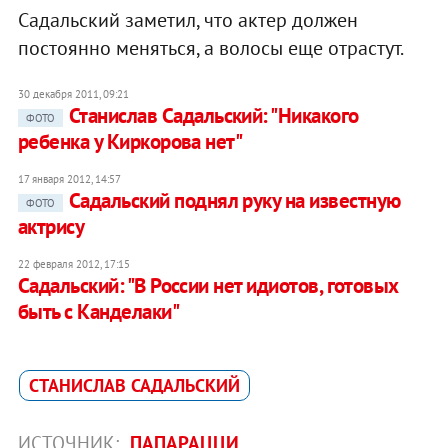
Садальский заметил, что актер должен
постоянно меняться, а волосы еще отрастут.
30 декабря 2011, 09:21
Станислав Садальский: "Никакого
ФОТО
ребенка у Киркорова нет"
17 января 2012, 14:57
Садальский поднял руку на известную
ФОТО
актрису
22 февраля 2012, 17:15
Садальский: "В России нет идиотов, готовых
быть с Канделаки"
СТАНИСЛАВ САДАЛЬСКИЙ
ИСТОЧНИК:
ПАПАРАЦЦИ