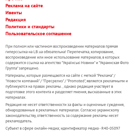
Реклама на сайте
Ивенты
Редакция
Политики и стандарты
Пользовательское соглашение
При полном или частичном воспроизведении материалов прямая
гиперссылка на LB.ua обязательна! Перепечатка, копирование,
воспроизведение или иное использование материалов, в которых
содержится ссылка на агентство "Українськi Новини" и "Украинская Фото
Группа" запрещено.
Материалы, которые размещаются на сайте с меткой "Реклама" /
"Новости компаний" / "Пресрелиз" / "Promoted", являются рекламными и
публикуются на правах рекламы. , однако редакция участвует в
подготовке этого контента и разделяет мнения, высказанные в этих
материалах.
Редакция не несет ответственности за факты и оценочные суждения,
обнародованные в рекламных материалах. Согласно украинскому
законодательству, ответственность за содержание рекламы несет
рекламодатель.
Субъект в сфере онлайн-медиа; идентификатор медиа - R40-05097