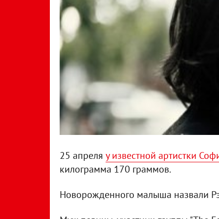
25 апреля
у известной артистки Соф
килограмма 170 граммов.
Новорожденного малыша назвали Рэ