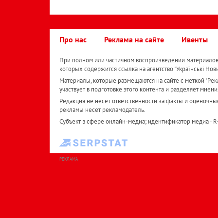
Про нас
Реклама на сайте
Ивенты
При полном или частичном воспроизведении материалов 
которых содержится ссылка на агентство "Українськi Нов
Материалы, которые размещаются на сайте с меткой "Рекл
участвует в подготовке этого контента и разделяет мнени
Редакция не несет ответственности за факты и оценочны
рекламы несет рекламодатель.
Субъект в сфере онлайн-медиа; идентификатор медиа - 
РЕКЛАМА