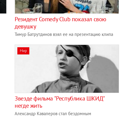
Резидент Comedy Club показал свою
девушку
Тимур Батрутдинов взял ее на презентацию клипа
Мир
Звезде фильма "Республика ШКИД"
негде жить
Александр Кавалеров стал бездомным