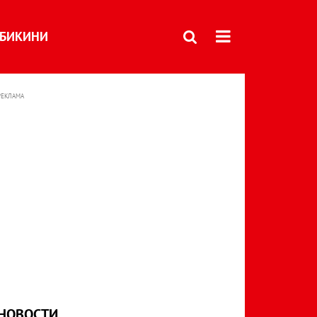
БИКИНИ
РЕКЛАМА
НОВОСТИ