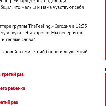
eeling" Ричард Джонс подтвердил
щил, что малыш и мама чувствуют себя
ттере группы TheFeeling, - Сегодня в 12:35
 чувствуют себя хорошо. Мы невероятно
 и теплые слова".
 сыновей - семилетний Сонни и двухлетний
 третий раз
ьего ребенка
ретий раз