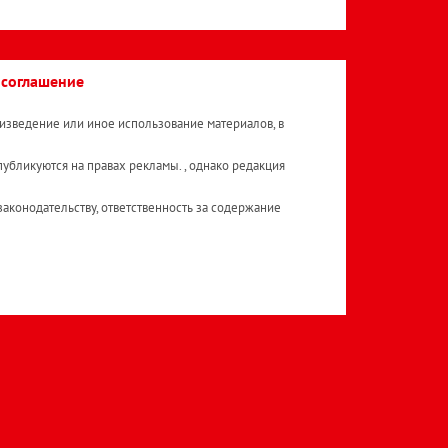
 соглашение
изведение или иное использование материалов, в
публикуются на правах рекламы. , однако редакция
аконодательству, ответственность за содержание