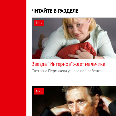
ЧИТАЙТЕ В РАЗДЕЛЕ
Мир
Звезда "Интернов" ждет мальчика
Светлана Пермякова узнала пол ребенка
Мир