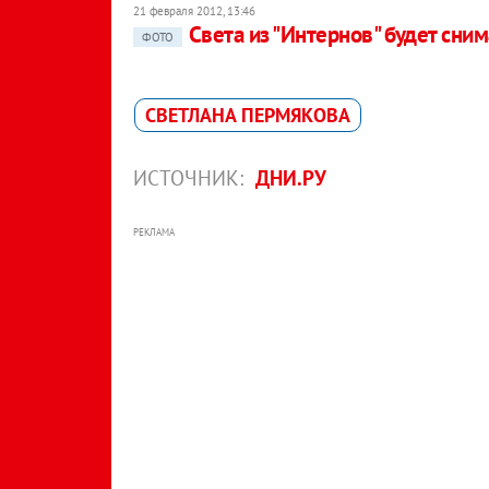
21 февраля 2012, 13:46
Света из "Интернов" будет сни
ФОТО
СВЕТЛАНА ПЕРМЯКОВА
ИСТОЧНИК:
ДНИ.РУ
РЕКЛАМА