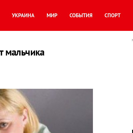
УКРАИНА
МИР
СОБЫТИЯ
СПОРТ
т мальчика