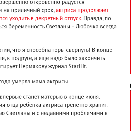
совершенно откровенно радуется
я на приличный срок,
актриса продолжает
тся уходить в декретный отпуск
. Правда, по
ься беременность Светланы – Любочка всегда
гии, что я способна горы свернуть! В конце
е, к подруге, а еще надо было закончить
итирует Пермякову журнал StarHit.
 года умерла мама актрисы.
 впервые станет матерью в конце июня.
я отца ребенка актриса трепетно хранит.
тью Светланы и с недавними проблемами в