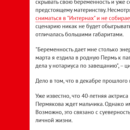
скрывать свою беременность и уже 
предстоящему материнству. Несмотр
сниматься в "Интернах" и не собирае
сценарию никак не будет обыгрыват
отличалась большими габаритами.
"Беременность дает мне столько энер
марта я ездила в родную Пермь к пап
дела у нотариуса по завещанию", – ц
Дело в том, что в декабре прошлого
Уже известно, что 40-летняя актриса
Пермякова ждет мальчика. Однако им
Возможно, это связано с суевернос
личной жизни.