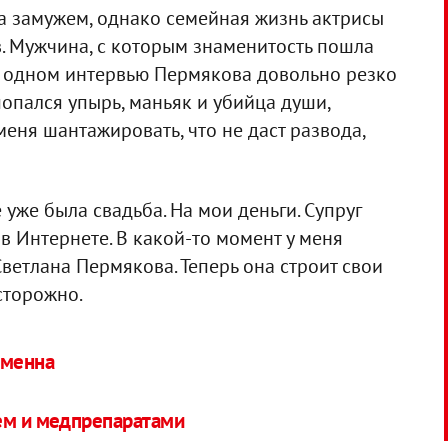
 замужем, однако семейная жизнь актрисы
в. Мужчина, с которым знаменитость пошла
 В одном интервью Пермякова довольно резко
попался упырь, маньяк и убийца души,
меня шантажировать, что не даст развода,
 уже была свадьба. На мои деньги. Супруг
 в Интернете. В какой-то момент у меня
Светлана Пермякова. Теперь она строит свои
сторожно.
еменна
лем и медпрепаратами