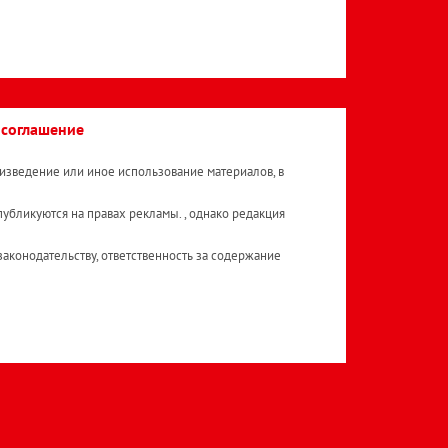
 соглашение
изведение или иное использование материалов, в
публикуются на правах рекламы. , однако редакция
аконодательству, ответственность за содержание