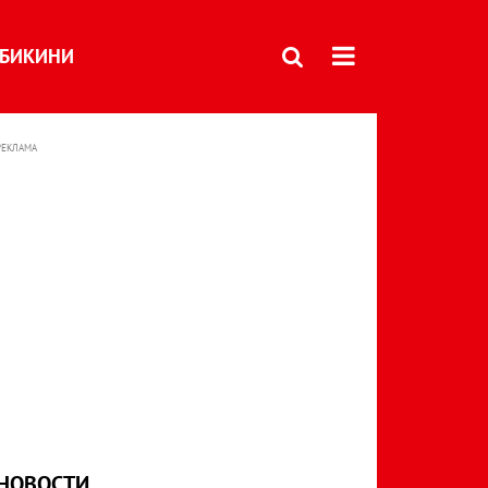
БИКИНИ
РЕКЛАМА
НОВОСТИ