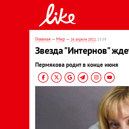
Главная
—
Мир
—
26 апреля 2012
, 13:59
Звезда "Интернов" жде
Пермякова родит в конце июня