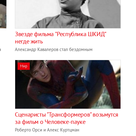
Звезде фильма "Республика ШКИД"
негде жить
а
Александр Кавалеров стал бездомным
Мир
Сценаристы "Трансформеров" возьмутся
за фильм о Человеке-пауке
Роберто Орси и Алекс Куртцман