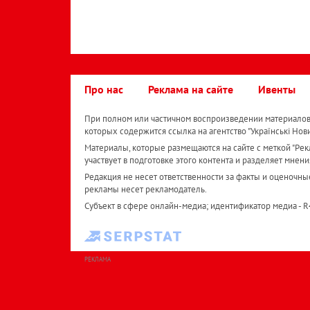
Про нас
Реклама на сайте
Ивенты
При полном или частичном воспроизведении материалов 
которых содержится ссылка на агентство "Українськi Нов
Материалы, которые размещаются на сайте с меткой "Рекл
участвует в подготовке этого контента и разделяет мнени
Редакция не несет ответственности за факты и оценочны
рекламы несет рекламодатель.
Субъект в сфере онлайн-медиа; идентификатор медиа - 
РЕКЛАМА