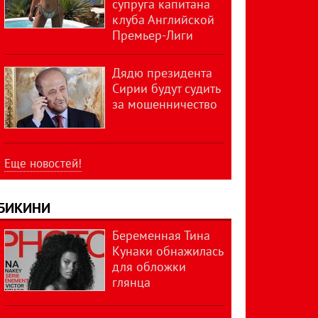
супруга капитана
клуба Английской
Премьер-Лиги
Дядю президента
Сирии будут судить
за мошенничество
Еще новостей!
БИКИНИ
Беременная Тина
Кунаки обнажилась
для обложки
глянца