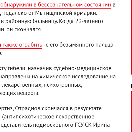
 обнаружили в бессознательном состоянии
в
, недалеко от Мытищинской ярмарки.
 в районную больницу. Когда 29-летнего
и, он скончался.
и также ограбить
- с его безымянного пальца
.
кту гибели, назначив судебно-медицинское
направлены на химическое исследование на
 лекарственных, психотропных,
ующих веществ.
ертиз, Отраднов скончался в результате
 (антипсихотическое лекарственное
представитель подмосковного ГСУ СК Ирина