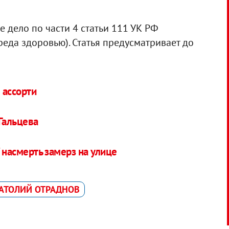
е дело по части 4 статьи 111 УК РФ
еда здоровью). Статья предусматривает до
 ассорти
Гальцева
" насмерть замерз на улице
АТОЛИЙ ОТРАДНОВ