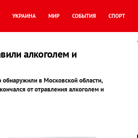
УКРАИНА
МИР
СОБЫТИЯ
СПОРТ
авили алкоголем и
о обнаружили в Московской области,
скончался от отравления алкоголем и