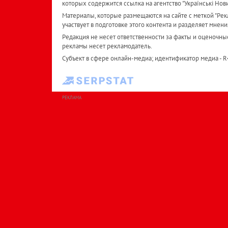
которых содержится ссылка на агентство "Українськi Нов
Материалы, которые размещаются на сайте с меткой "Рекл
участвует в подготовке этого контента и разделяет мнени
Редакция не несет ответственности за факты и оценочны
рекламы несет рекламодатель.
Субъект в сфере онлайн-медиа; идентификатор медиа - 
РЕКЛАМА