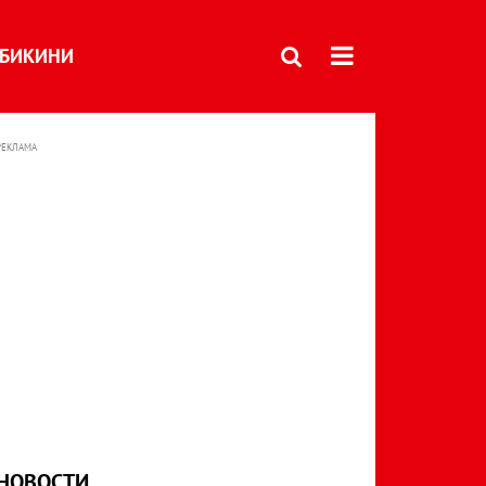
БИКИНИ
РЕКЛАМА
НОВОСТИ