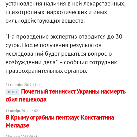
установления наличия в ней лекарственных,
психотропных, наркотических и иных
сильнодействующих веществ.
"На проведение экспертиз отводится до 30
суток. После получения результатов
исследований будет решаться вопрос о
возбуждении дела", – сообщил сотрудник
правоохранительных органов.
21 сентября 2011, 11:11
Почетный теннисист Украины насмерть
ФОТО
сбил пешехода
14 ноября 2011, 14:02
В Крыму ограбили пентхаус Константина
Меладзе
25 января 2012, 09:46