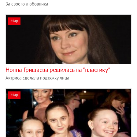
За своего любовника
Мир
Нонна Гришаева решилась на "пластику"
Актриса сделала подтяжку лица
Мир