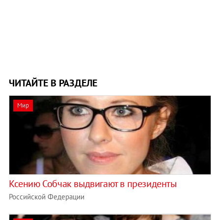
ЧИТАЙТЕ В РАЗДЕЛЕ
Мир
Ксению Собчак выдвигают в президенты
Российской Федерации