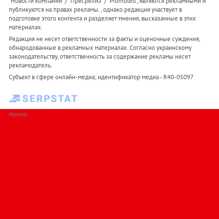
"Новости компаний" / "Пресрелиз" / "Promoted", являются рекламными и
публикуются на правах рекламы. , однако редакция участвует в
подготовке этого контента и разделяет мнения, высказанные в этих
материалах.
Редакция не несет ответственности за факты и оценочные суждения,
обнародованные в рекламных материалах. Согласно украинскому
законодательству, ответственность за содержание рекламы несет
рекламодатель.
Субъект в сфере онлайн-медиа; идентификатор медиа - R40-05097
РЕКЛАМА