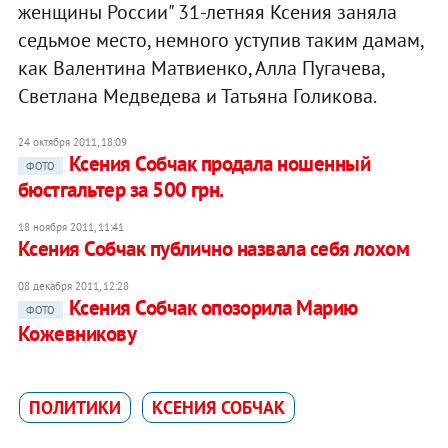
женщины России" 31-летняя Ксения заняла
седьмое место, немного уступив таким дамам,
как Валентина Матвиенко, Алла Пугачева,
Светлана Медведева и Татьяна Голикова.
24 октября 2011, 18:09
Ксения Собчак продала ношенный
ФОТО
бюстгальтер за 500 грн.
18 ноября 2011, 11:41
Ксения Собчак публично назвала себя лохом
08 декабря 2011, 12:28
Ксения Собчак опозорила Марию
ФОТО
Кожевникову
ПОЛИТИКИ
КСЕНИЯ СОБЧАК