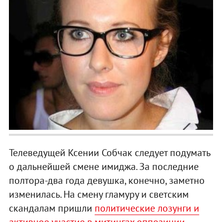
Телеведущей Ксении Собчак следует подумать
о дальнейшей смене имиджа. За последние
полтора-два года девушка, конечно, заметно
изменилась. На смену гламуру и светским
скандалам пришли
политические лозунги и