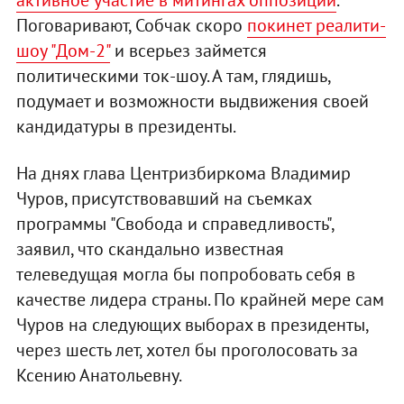
активное участие в митингах оппозиции
.
Поговаривают, Собчак скоро
покинет реалити-
шоу "Дом-2"
и всерьез займется
политическими ток-шоу. А там, глядишь,
подумает и возможности выдвижения своей
кандидатуры в президенты.
На днях глава Центризбиркома Владимир
Чуров, присутствовавший на съемках
программы "Свобода и справедливость",
заявил, что скандально известная
телеведущая могла бы попробовать себя в
качестве лидера страны. По крайней мере сам
Чуров на следующих выборах в президенты,
через шесть лет, хотел бы проголосовать за
Ксению Анатольевну.