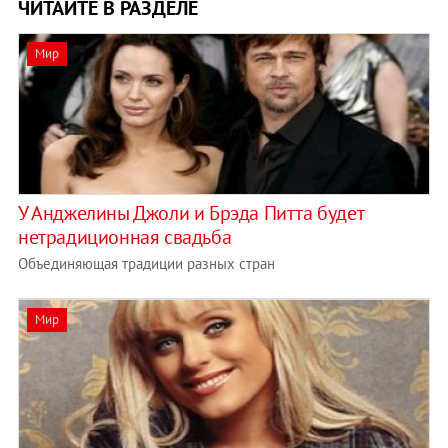
ЧИТАЙТЕ В РАЗДЕЛЕ
Мир
У Анджелины Джоли и Брэда Питта будет
нетрадиционная свадьба
Объединяющая традиции разных стран
Мир