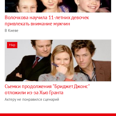
Волочкова научила 11-летних девочек
привлекать внимание мужчин
В Киеве
Мир
Съемки продолжения "Бриджет Джонс"
отложили из-за Хью Гранта
Актеру не понравился сценарий