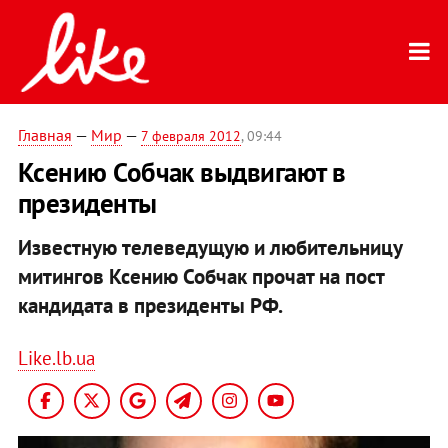
Главная
—
Мир
—
7 февраля 2012
, 09:44
Ксению Собчак выдвигают в
президенты
Известную телеведущую и любительницу
митингов Ксению Собчак прочат на пост
кандидата в президенты РФ.
Like.lb.ua