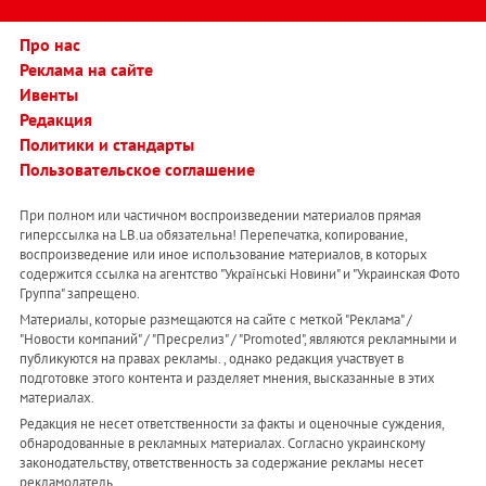
Про нас
Реклама на сайте
Ивенты
Редакция
Политики и стандарты
Пользовательское соглашение
При полном или частичном воспроизведении материалов прямая
гиперссылка на LB.ua обязательна! Перепечатка, копирование,
воспроизведение или иное использование материалов, в которых
содержится ссылка на агентство "Українськi Новини" и "Украинская Фото
Группа" запрещено.
Материалы, которые размещаются на сайте с меткой "Реклама" /
"Новости компаний" / "Пресрелиз" / "Promoted", являются рекламными и
публикуются на правах рекламы. , однако редакция участвует в
подготовке этого контента и разделяет мнения, высказанные в этих
материалах.
Редакция не несет ответственности за факты и оценочные суждения,
обнародованные в рекламных материалах. Согласно украинскому
законодательству, ответственность за содержание рекламы несет
рекламодатель.