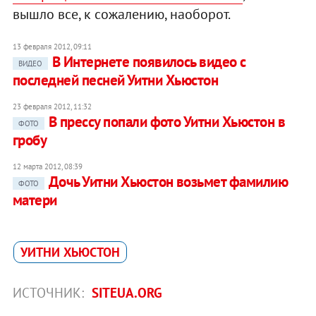
вышло все, к сожалению, наоборот.
13 февраля 2012, 09:11
В Интернете появилось видео с
ВИДЕО
последней песней Уитни Хьюстон‎
23 февраля 2012, 11:32
В прессу попали фото Уитни Хьюстон в
ФОТО
гробу‎
12 марта 2012, 08:39
Дочь Уитни Хьюстон возьмет фамилию
ФОТО
матери
УИТНИ ХЬЮСТОН
ИСТОЧНИК:
SITEUA.ORG