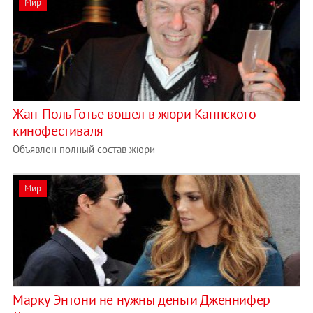
Мир
Жан-Поль Готье вошел в жюри Каннского
кинофестиваля
Объявлен полный состав жюри
Мир
Марку Энтони не нужны деньги Дженнифер