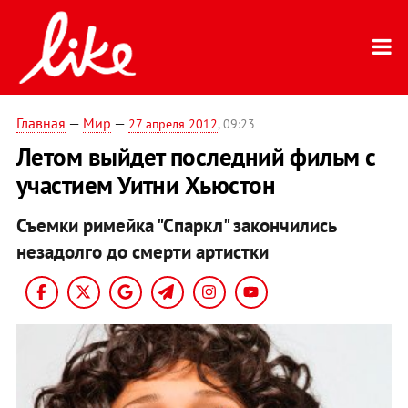
Главная
—
Мир
—
27 апреля 2012
, 09:23
Летом выйдет последний фильм с
участием Уитни Хьюстон
Съемки римейка "Спаркл" закончились
незадолго до смерти артистки