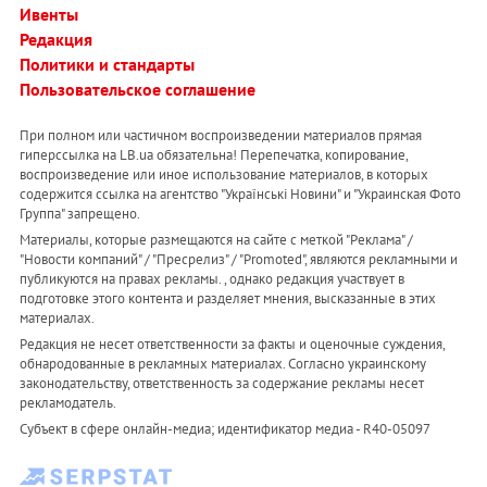
Ивенты
Редакция
Политики и стандарты
Пользовательское соглашение
При полном или частичном воспроизведении материалов прямая
гиперссылка на LB.ua обязательна! Перепечатка, копирование,
воспроизведение или иное использование материалов, в которых
содержится ссылка на агентство "Українськi Новини" и "Украинская Фото
Группа" запрещено.
Материалы, которые размещаются на сайте с меткой "Реклама" /
"Новости компаний" / "Пресрелиз" / "Promoted", являются рекламными и
публикуются на правах рекламы. , однако редакция участвует в
подготовке этого контента и разделяет мнения, высказанные в этих
материалах.
Редакция не несет ответственности за факты и оценочные суждения,
обнародованные в рекламных материалах. Согласно украинскому
законодательству, ответственность за содержание рекламы несет
рекламодатель.
Субъект в сфере онлайн-медиа; идентификатор медиа - R40-05097