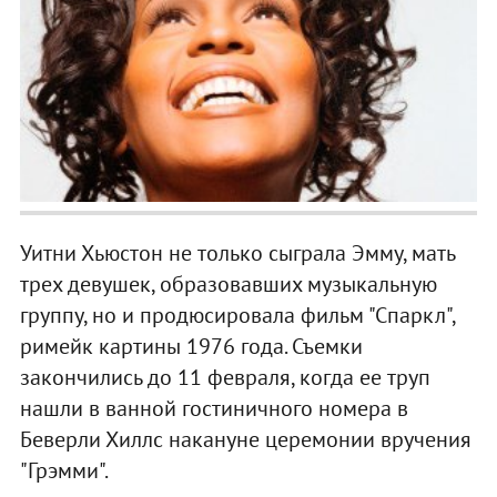
Уитни Хьюстон не только сыграла Эмму, мать
трех девушек, образовавших музыкальную
группу, но и продюсировала фильм "Спаркл",
римейк картины 1976 года. Съемки
закончились до 11 февраля, когда ее труп
нашли в ванной гостиничного номера в
Беверли Хиллс накануне церемонии вручения
"Грэмми".