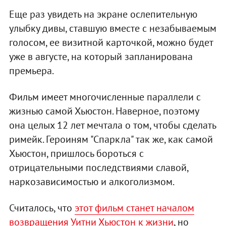
Еще раз увидеть на экране ослепительную
улыбку дивы, ставшую вместе с незабываемым
голосом, ее визитной карточкой, можно будет
уже в августе, на который запланирована
премьера.
Фильм имеет многочисленные параллели с
жизнью самой Хьюстон. Наверное, поэтому
она целых 12 лет мечтала о том, чтобы сделать
римейк. Героиням "Спаркла" так же, как самой
Хьюстон, пришлось бороться с
отрицательными последствиями славой,
наркозависимостью и алкоголизмом.
Считалось, что
этот фильм станет началом
возвращения Уитни Хьюстон к жизни
, но