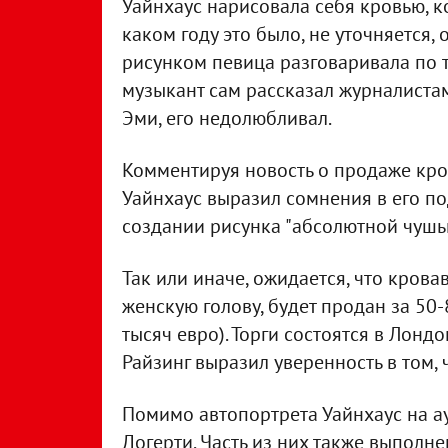
Уайнхаус нарисовала себя кровью, к
каком году это было, не уточняется,
рисунком певица разговаривала по 
музыкант сам рассказал журналистам,
Эми, его недолюбливал.
Комментируя новость о продаже кро
Уайнхаус выразил сомнения в его по
создании рисунка "абсолютной чушь
Так или иначе, ожидается, что кро
женскую голову, будет продан за 50
тысяч евро). Торги состоятся в Лондо
Райзинг выразил уверенность в том, 
Помимо автопортрета Уайнхаус на а
Догерти. Часть из них также выполн