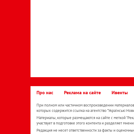
Про нас
Реклама на сайте
Ивенты
При полном или частичном воспроизведении материалов 
которых содержится ссылка на агентство "Українськi Нов
Материалы, которые размещаются на сайте с меткой "Рекл
участвует в подготовке этого контента и разделяет мнени
Редакция не несет ответственности за факты и оценочны