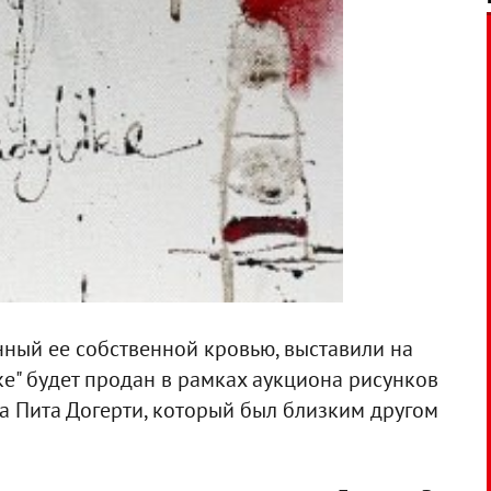
нный ее собственной кровью, выставили на
ke" будет продан в рамках аукциона рисунков
 Пита Догерти, который был близким другом