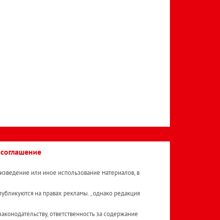
 соглашение
изведение или иное использование материалов, в
публикуются на правах рекламы. , однако редакция
аконодательству, ответственность за содержание