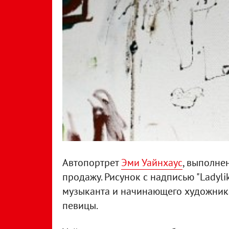
Автопортрет
Эми Уайнхаус
, выполне
продажу. Рисунок с надписью "Ladyli
музыканта и начинающего художника
певицы.