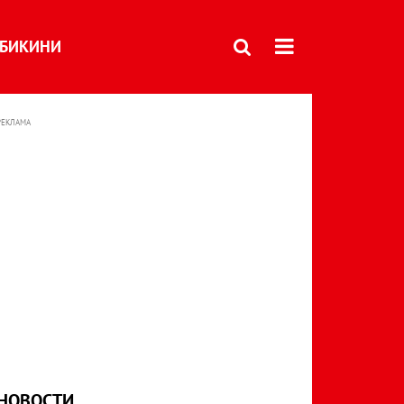
БИКИНИ
РЕКЛАМА
НОВОСТИ