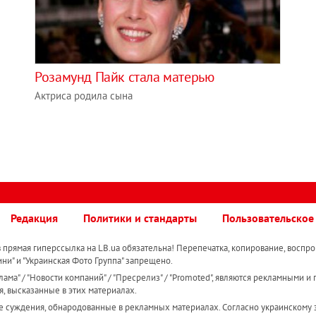
Розамунд Пайк стала матерью
Актриса родила сына
Редакция
Политики и стандарты
Пользовательское
прямая гиперссылка на LB.ua обязательна! Перепечатка, копирование, воспро
ини" и "Украинская Фото Группа" запрещено.
ама" / "Новости компаний" / "Пресрелиз" / "Promoted", являются рекламными и 
я, высказанные в этих материалах.
е суждения, обнародованные в рекламных материалах. Согласно украинскому з