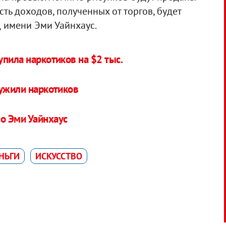
ть доходов, полученных от торгов, будет
 имени Эми Уайнхаус.
пила наркотиков на $2 тыс.
ружили наркотиков
о Эми Уайнхаус
НЬГИ
ИСКУССТВО