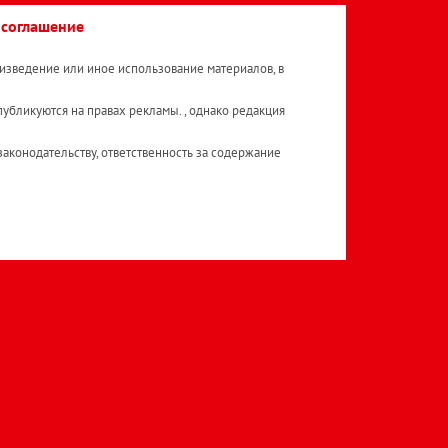
 соглашение
изведение или иное использование материалов, в
публикуются на правах рекламы. , однако редакция
аконодательству, ответственность за содержание