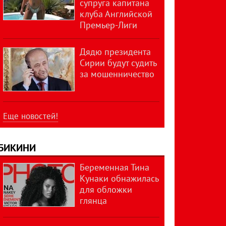
супруга капитана
клуба Английской
Премьер-Лиги
Дядю президента
Сирии будут судить
за мошенничество
Еще новостей!
БИКИНИ
Беременная Тина
Кунаки обнажилась
для обложки
глянца