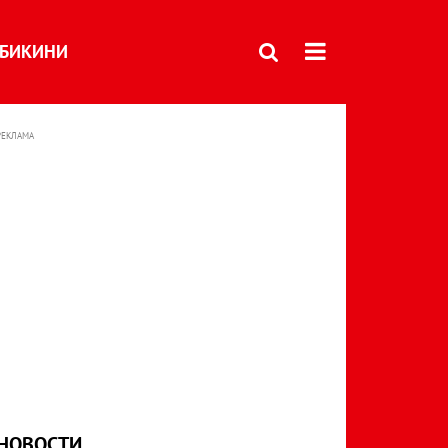
БИКИНИ
РЕКЛАМА
НОВОСТИ