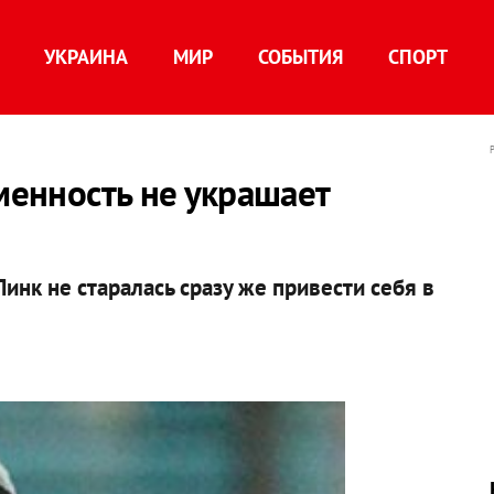
УКРАИНА
МИР
СОБЫТИЯ
СПОРТ
еменность не украшает
Пинк не старалась сразу же привести себя в