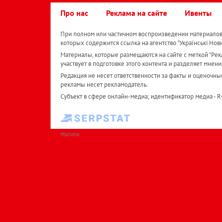
Про нас
Реклама на сайте
Ивенты
При полном или частичном воспроизведении материалов 
которых содержится ссылка на агентство "Українськi Нов
Материалы, которые размещаются на сайте с меткой "Рекл
участвует в подготовке этого контента и разделяет мнени
Редакция не несет ответственности за факты и оценочны
рекламы несет рекламодатель.
Субъект в сфере онлайн-медиа; идентификатор медиа - 
РЕКЛАМА