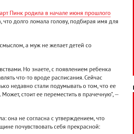
арт Пинк родила в начале июня прошлого
, что долго ломала голову, подбирая имя для
смыслом, а муж не желает детей со
вствами. Но знаете, с появлением ребенка
влять что-то вроде расписания. Сейчас
лько недавно стали подумывать о том, что ее
 Может, стоит ее переместить в прачечную", —
а: она не согласна с утверждением, что
щине почувствовать себя прекрасной: