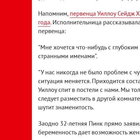
Напомним,
первенца Уиллоу Сейдж Х
года
. Исполнительница рассказывала
первенца:
"Мне хочется что-нибудь с глубоким 
странными именами".
"У нас никогда не было проблем с чу
ситуация меняется. Приходится соста
Уиллоу спит в постели с нами. Мы то
следует разместить в другой комнате.
шутит знаменитость.
Заодно 32-летняя Пинк прямо заявил
беременность дает возможность жен