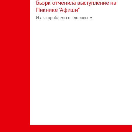
Бьорк отменила выступление на
Пикнике "Афиши"
Из-за проблем со здоровьем