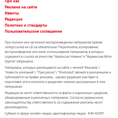
Про нас
Реклама на сайте
Ивенты
Редакция
Политики и стандарты
Пользовательское соглашение
При полном или частичном воспроизведении материалов прямая
гиперссылка на LB.ua обязательна! Перепечатка, копирование,
воспроизведение или иное использование материалов, в которых
содержится ссылка на агентство "Українськi Новини" и "Украинская Фото
Группа" запрещено.
Материалы, которые размещаются на сайте с меткой "Реклама" /
"Новости компаний" / "Пресрелиз" / "Promoted", являются рекламными и
публикуются на правах рекламы. , однако редакция участвует в
подготовке этого контента и разделяет мнения, высказанные в этих
материалах.
Редакция не несет ответственности за факты и оценочные суждения,
обнародованные в рекламных материалах. Согласно украинскому
законодательству, ответственность за содержание рекламы несет
рекламодатель.
Субъект в сфере онлайн-медиа; идентификатор медиа - R40-05097