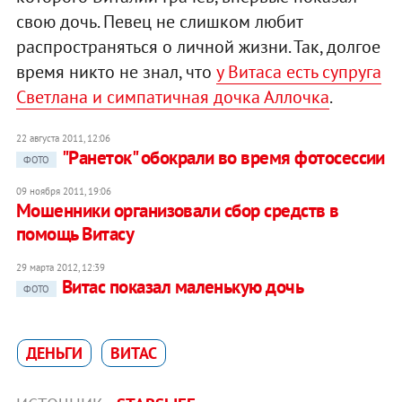
свою дочь. Певец не слишком любит
распространяться о личной жизни. Так, долгое
время никто не знал, что
у Витаса есть супруга
Светлана и симпатичная дочка Аллочка
.
22 августа 2011, 12:06
"Ранеток" обокрали во время фотосессии
ФОТО
09 ноября 2011, 19:06
Мошенники организовали сбор средств в
помощь Витасу
29 марта 2012, 12:39
Витас показал маленькую дочь
ФОТО
ДЕНЬГИ
ВИТАС