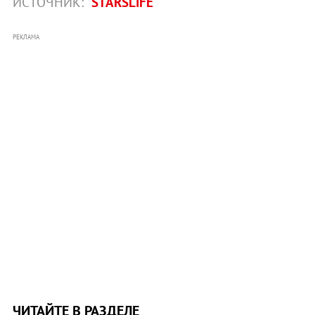
ИСТОЧНИК:
STARSLIFE
РЕКЛАМА
ЧИТАЙТЕ В РАЗДЕЛЕ