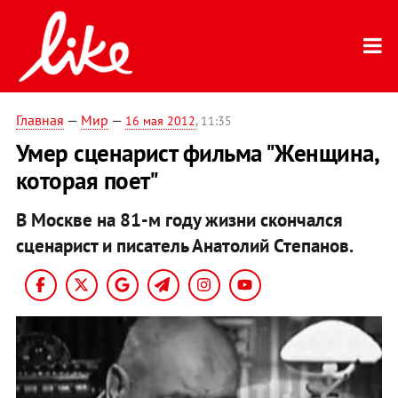
Главная
—
Мир
—
16 мая 2012
, 11:35
Умер сценарист фильма "Женщина,
которая поет"
В Москве на 81-м году жизни скончался
сценарист и писатель Анатолий Степанов.