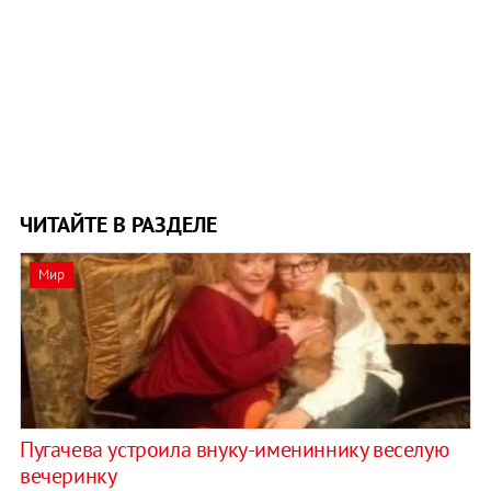
ЧИТАЙТЕ В РАЗДЕЛЕ
Мир
Пугачева устроила внуку-имениннику веселую
вечеринку