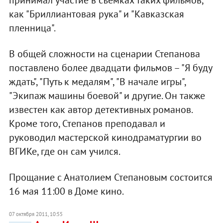
принимал участие в съемках таких фильмов,
как "Бриллиантовая рука" и "Кавказская
пленница".
В общей сложности на сценарии Степанова
поставлено более двадцати фильмов – "Я буду
ждать", "Путь к медалям", "В начале игры",
"Экипаж машины боевой" и другие. Он также
известен как автор детективных романов.
Кроме того, Степанов преподавал и
руководил мастерской кинодраматургии во
ВГИКе, где он сам учился.
Прощание с Анатолием Степановым состоится
16 мая 11:00 в Доме кино.
07 октября 2011, 10:55