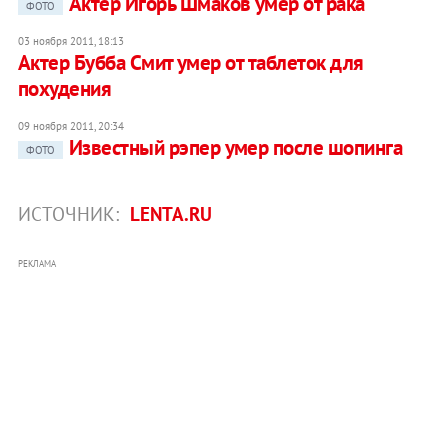
Актер Игорь Шмаков умер от рака
ФОТО
03 ноября 2011, 18:13
Актер Бубба Смит умер от таблеток для
похудения
09 ноября 2011, 20:34
Известный рэпер умер после шопинга
ФОТО
ИСТОЧНИК:
LENTA.RU
РЕКЛАМА