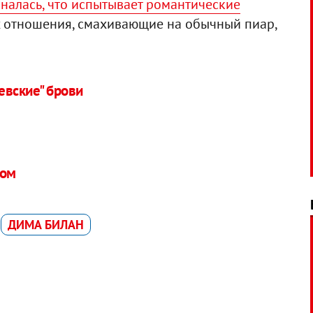
налась, что испытывает романтические
их отношения, смахивающие на обычный пиар,
евские" брови
ном
ДИМА БИЛАН