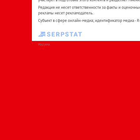
Редакция не несет ответственности за факты и оценочны
рекламы несет рекламодатель.
Субъект в сфере онлайн-медиа; идентификатор медиа - 
РЕКЛАМА