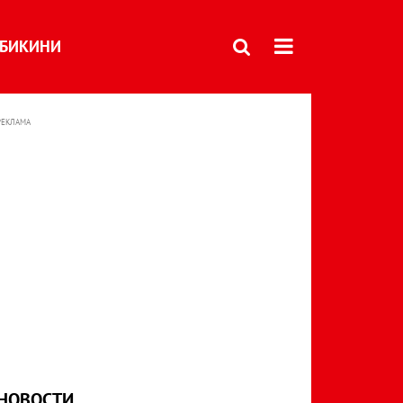
БИКИНИ
РЕКЛАМА
НОВОСТИ