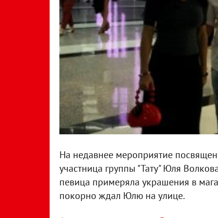
На недавнее мероприятие посвященн
участница группы "Тату" Юля Волков
певица примеряла украшения в мага
покорно ждал Юлю на улице.